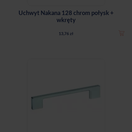
Uchwyt Nakana 128 chrom połysk +
wkręty
13,76 zł