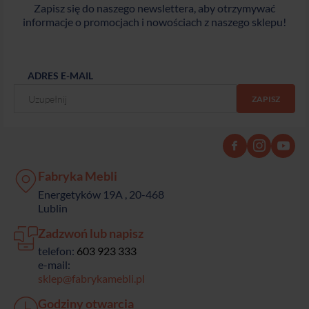
Zapisz się do naszego newslettera, aby otrzymywać
informacje o promocjach i nowościach z naszego sklepu!
ADRES E-MAIL
Fabryka Mebli
Energetyków 19A , 20-468
Lublin
Zadzwoń lub napisz
telefon:
603 923 333
e-mail:
sklep@fabrykamebli.pl
Godziny otwarcia