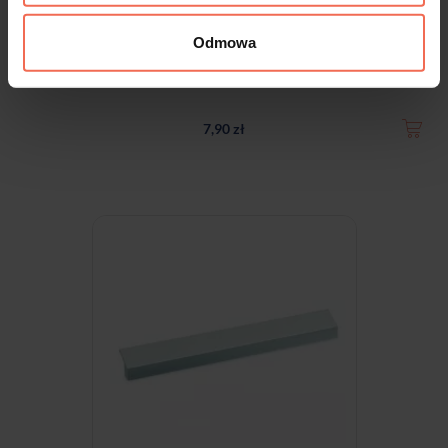
Odmowa
Uchwyt Isola 96 aluminium anodowane
7,90 zł