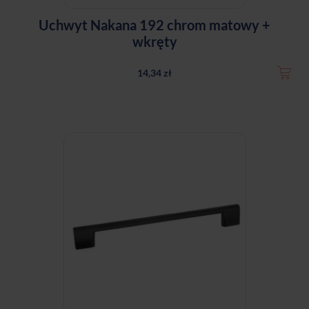
Uchwyt Nakana 192 chrom matowy +
wkręty
14,34 zł