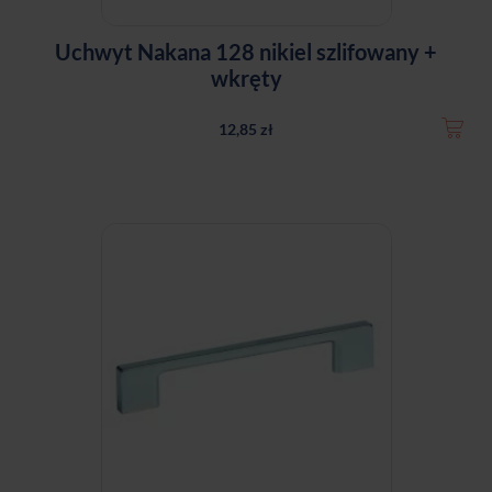
Uchwyt Nakana 128 nikiel szlifowany +
wkręty
12,85 zł