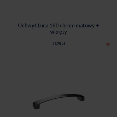
Uchwyt Luca 160 chrom matowy +
wkręty
11,75 zł