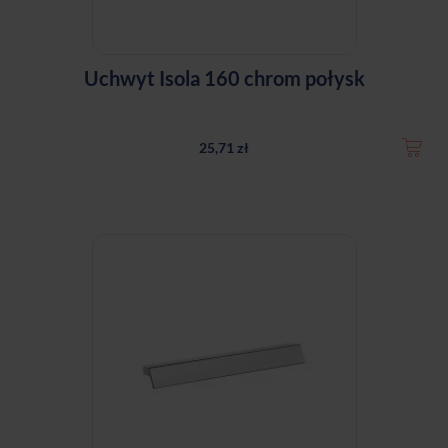
Uchwyt Isola 160 chrom połysk
25,71 zł