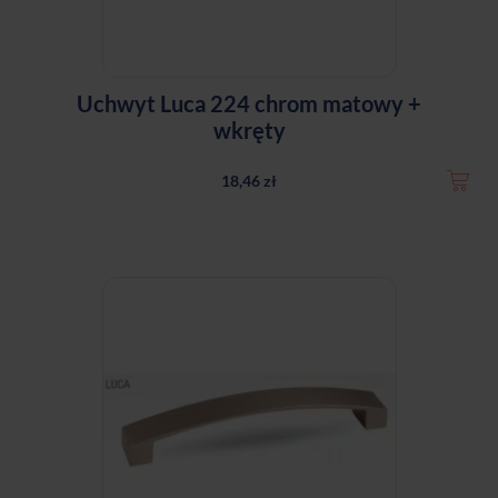
Uchwyt Luca 224 chrom matowy +
wkręty
18,46 zł