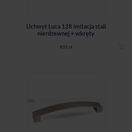
Uchwyt Luca 128 imitacja stali
nierdzewnej + wkręty
9,51 zł