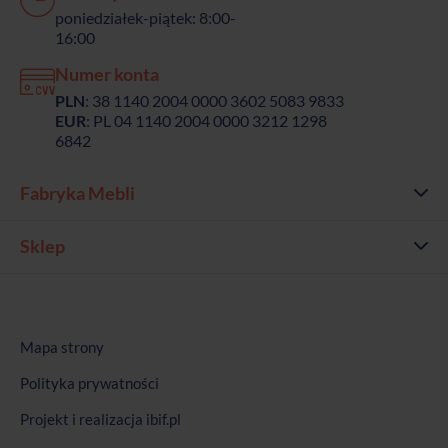
poniedziałek-piątek: 8:00-
16:00
Numer konta
PLN
: 38 1140 2004 0000 3602 5083 9833
EUR
: PL 04 1140 2004 0000 3212 1298
6842
Fabryka Mebli
Sklep
Mapa strony
Polityka prywatności
Projekt i realizacja
ibif.pl