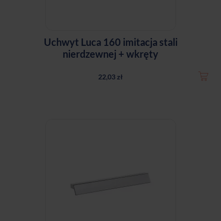
Uchwyt Luca 160 imitacja stali
nierdzewnej + wkręty
22,03 zł