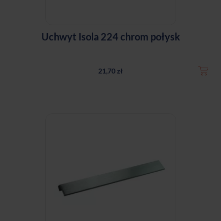
Uchwyt Isola 224 chrom połysk
21,70 zł