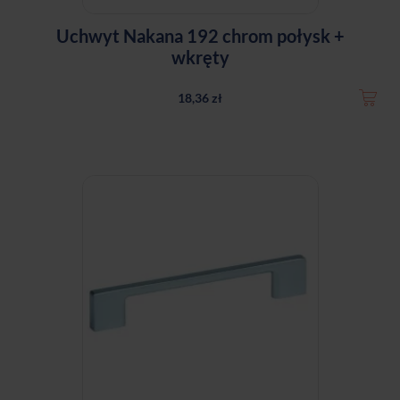
Uchwyt Nakana 192 chrom połysk +
wkręty
18,36 zł