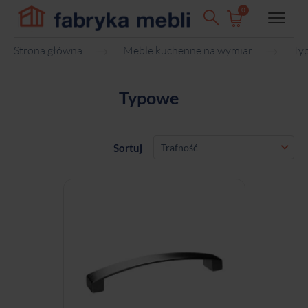
0
Strona główna
Meble kuchenne na wymiar
Ty
Typowe
Sortuj
Trafność