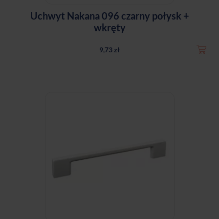
Uchwyt Nakana 096 czarny połysk +
wkręty
9,73 zł