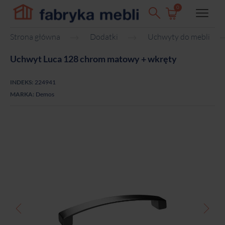
0
Strona główna
Dodatki
Uchwyty do mebli
Uchwyt Luca 128 chrom matowy + wkręty
INDEKS:
224941
MARKA:
Demos