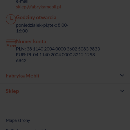
e-mail:
sklep@fabrykamebli.pl
Godziny otwarcia
poniedziałek-piątek: 8:00-
16:00
Numer konta
PLN
: 38 1140 2004 0000 3602 5083 9833
EUR
: PL 04 1140 2004 0000 3212 1298
6842
Fabryka Mebli
Sklep
Mapa strony