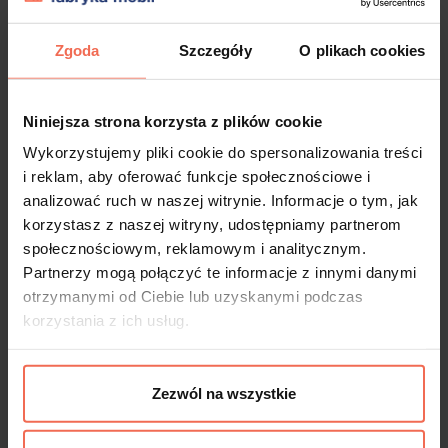
Zgoda
Szczegóły
O plikach cookies
Kontener na cokole 3 Szuflady
Niniejsza strona korzysta z plików cookie
Wykorzystujemy pliki cookie do spersonalizowania treści
i reklam, aby oferować funkcje społecznościowe i
ZAPROJEKTUJ
analizować ruch w naszej witrynie. Informacje o tym, jak
korzystasz z naszej witryny, udostępniamy partnerom
społecznościowym, reklamowym i analitycznym.
Partnerzy mogą połączyć te informacje z innymi danymi
otrzymanymi od Ciebie lub uzyskanymi podczas
korzystania z ich usług.
Zezwól na wszystkie