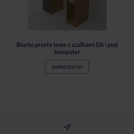
Biurko proste lewe z szafkami DS i pod
komputer
ZAPROJEKTUJ