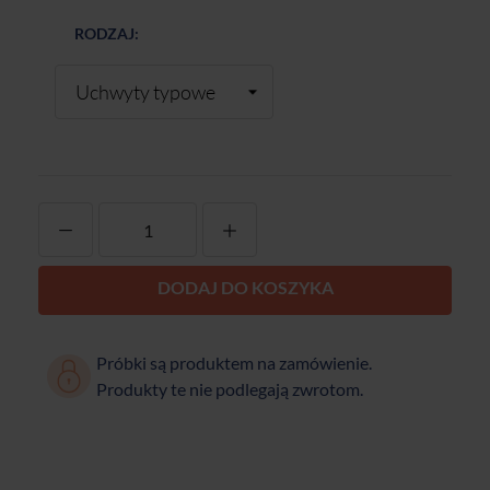
RODZAJ:
-
+
DODAJ DO KOSZYKA
Próbki są produktem na zamówienie.
Produkty te nie podlegają zwrotom.