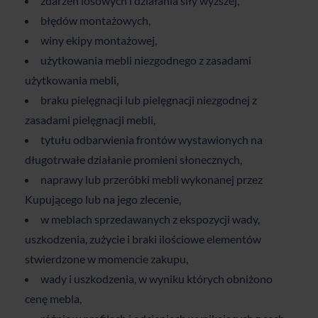
zdarzeń losowych i działania siły wyższej,
błędów montażowych,
winy ekipy montażowej,
użytkowania mebli niezgodnego z zasadami
użytkowania mebli,
braku pielęgnacji lub pielęgnacji niezgodnej z
zasadami pielęgnacji mebli,
tytułu odbarwienia frontów wystawionych na
długotrwałe działanie promieni słonecznych,
naprawy lub przeróbki mebli wykonanej przez
Kupującego lub na jego zlecenie,
w meblach sprzedawanych z ekspozycji wady,
uszkodzenia, zużycie i braki ilościowe elementów
stwierdzone w momencie zakupu,
wady i uszkodzenia, w wyniku których obniżono
cenę mebla,