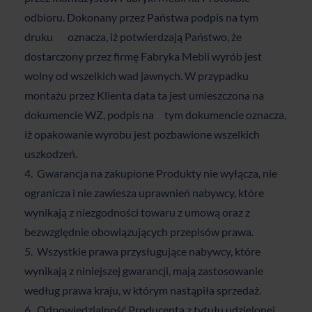
odbioru. Dokonany przez Państwa podpis na tym
druku oznacza, iż potwierdzają Państwo, że
dostarczony przez firmę Fabryka Mebli wyrób jest
wolny od wszelkich wad jawnych. W przypadku
montażu przez Klienta data ta jest umieszczona na
dokumencie WZ, podpis na tym dokumencie oznacza,
iż opakowanie wyrobu jest pozbawione wszelkich
uszkodzeń.
Gwarancja na zakupione Produkty nie wyłącza, nie
ogranicza i nie zawiesza uprawnień nabywcy, które
wynikają z niezgodności towaru z umową oraz z
bezwzględnie obowiązujących przepisów prawa.
Wszystkie prawa przysługujące nabywcy, które
wynikają z niniejszej gwarancji, mają zastosowanie
według prawa kraju, w którym nastąpiła sprzedaż.
Odpowiedzialność Producenta z tytułu udzielonej