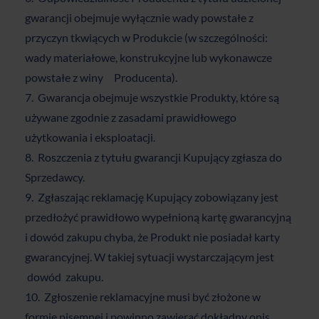
gwarancji obejmuje wyłącznie wady powstałe z
przyczyn tkwiących w Produkcie (w szczególności:
wady materiałowe, konstrukcyjne lub wykonawcze
powstałe z winy Producenta).
Gwarancja obejmuje wszystkie Produkty, które są
używane zgodnie z zasadami prawidłowego
użytkowania i eksploatacji.
Roszczenia z tytułu gwarancji Kupujący zgłasza do
Sprzedawcy.
Zgłaszając reklamację Kupujący zobowiązany jest
przedłożyć prawidłowo wypełnioną kartę gwarancyjną
i dowód zakupu chyba, że Produkt nie posiadał karty
gwarancyjnej. W takiej sytuacji wystarczającym jest
dowód zakupu.
Zgłoszenie reklamacyjne musi być złożone w
formie pisemnej i powinno zawierać dokładny opis