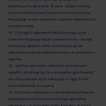
wynikających z gwarancji. Te same zasady dotyczą
wizyty przedstawiciela Gwaranta w pomieszczeniu
Kupującego w celu demontażu, montażu elementu lub
usunięcia wady.
O przyjęciu zgłoszenia reklamacyjnego przez
Gwaranta Kupujący będzie powiadomiony – w razie
dokonania oględzin mebli, niezwłocznie po ich
zakończeniu poprzez dokonanie wpisu do protokołu z
oględzin.
Jeżeli po zgłoszeniu reklamacji nie dokonano
oględzin, przyjmuje się, że w przypadku, gdy Gwarant
nie ustosunkował się do reklamacji w ciągu 14 dni,
uznał reklamację za zasadną.
O uznaniu reklamacji za nieuzasadnioną Gwarant
powiadomi w terminie 14 dni od daty zgłoszenia
reklamacji. – w przypadku braku kontaktu ze strony