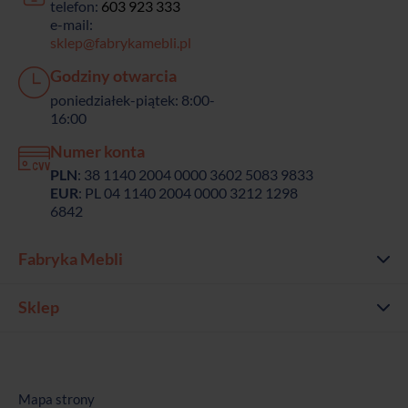
telefon:
603 923 333
e-mail:
sklep@fabrykamebli.pl
Godziny otwarcia
poniedziałek-piątek: 8:00-
16:00
Numer konta
PLN
: 38 1140 2004 0000 3602 5083 9833
EUR
: PL 04 1140 2004 0000 3212 1298
6842
Fabryka Mebli
Sklep
Mapa strony