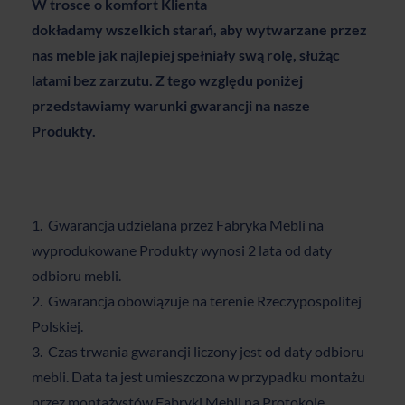
W trosce o komfort Klienta
dokładamy wszelkich starań, aby wytwarzane przez
nas meble jak najlepiej spełniały swą rolę, służąc
latami bez zarzutu. Z tego względu poniżej
przedstawiamy warunki gwarancji na nasze
Produkty.
Gwarancja udzielana przez Fabryka Mebli na
wyprodukowane Produkty wynosi 2 lata od daty
odbioru mebli.
Gwarancja obowiązuje na terenie Rzeczypospolitej
Polskiej.
Czas trwania gwarancji liczony jest od daty odbioru
mebli. Data ta jest umieszczona w przypadku montażu
przez montażystów Fabryki Mebli na Protokole