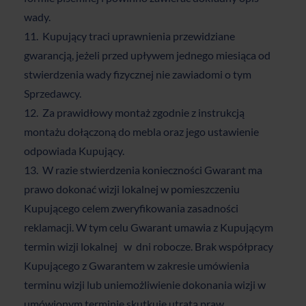
wady.
Kupujący traci uprawnienia przewidziane
gwarancją, jeżeli przed upływem jednego miesiąca od
stwierdzenia wady fizycznej nie zawiadomi o tym
Sprzedawcy.
Za prawidłowy montaż zgodnie z instrukcją
montażu dołączoną do mebla oraz jego ustawienie
odpowiada Kupujący.
W razie stwierdzenia konieczności Gwarant ma
prawo dokonać wizji lokalnej w pomieszczeniu
Kupującego celem zweryfikowania zasadności
reklamacji. W tym celu Gwarant umawia z Kupującym
termin wizji lokalnej w dni robocze. Brak współpracy
Kupującego z Gwarantem w zakresie umówienia
terminu wizji lub uniemożliwienie dokonania wizji w
umówionym terminie skutkuje utratą praw