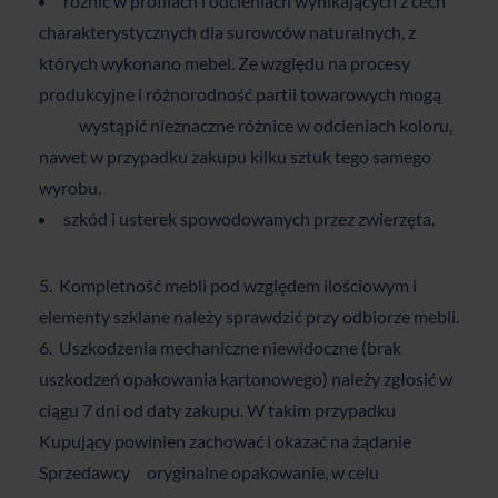
różnic w profilach i odcieniach wynikających z cech
charakterystycznych dla surowców naturalnych, z
których wykonano mebel. Ze względu na procesy
produkcyjne i różnorodność partii towarowych mogą
wystąpić nieznaczne różnice w odcieniach koloru,
nawet w przypadku zakupu kilku sztuk tego samego
wyrobu.
szkód i usterek spowodowanych przez zwierzęta.
Kompletność mebli pod względem ilościowym i
elementy szklane należy sprawdzić przy odbiorze mebli.
Uszkodzenia mechaniczne niewidoczne (brak
uszkodzeń opakowania kartonowego) należy zgłosić w
ciągu 7 dni od daty zakupu. W takim przypadku
Kupujący powinien zachować i okazać na żądanie
Sprzedawcy oryginalne opakowanie, w celu