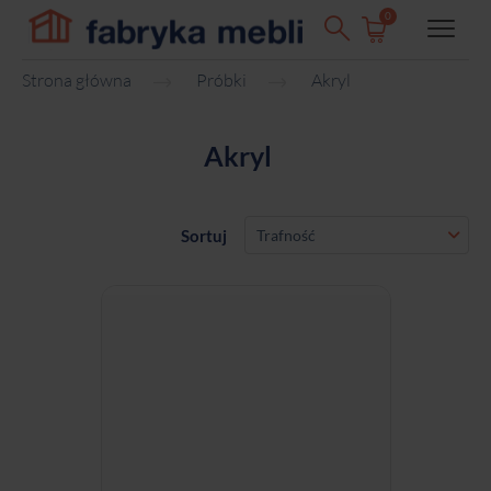
0
Strona główna
Próbki
Akryl
Akryl
Sortuj
Trafność