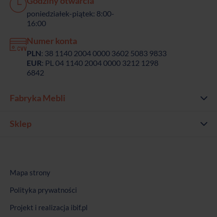
Godziny otwarcia
poniedziałek-piątek: 8:00-
16:00
Numer konta
PLN
: 38 1140 2004 0000 3602 5083 9833
EUR
: PL 04 1140 2004 0000 3212 1298
6842
Fabryka Mebli
Sklep
Mapa strony
Polityka prywatności
Projekt i realizacja
ibif.pl