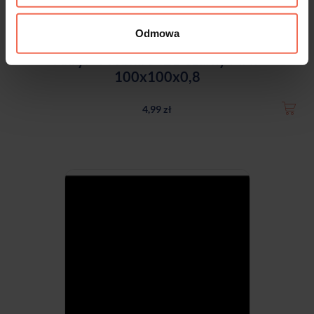
Odmowa
Akryl - Próbka 8421 Czarny MAT
100x100x0,8
4,99 zł