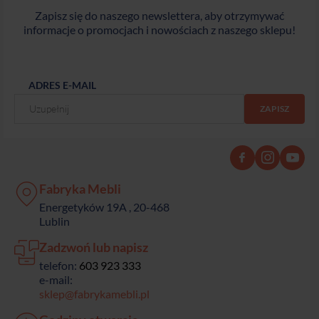
Zapisz się do naszego newslettera, aby otrzymywać
informacje o promocjach i nowościach z naszego sklepu!
ADRES E-MAIL
Fabryka Mebli
Energetyków 19A , 20-468
Lublin
Zadzwoń lub napisz
telefon:
603 923 333
e-mail:
sklep@fabrykamebli.pl