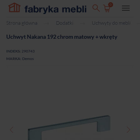
0
Strona główna
Dodatki
Uchwyty do mebli
Uchwyt Nakana 192 chrom matowy + wkręty
INDEKS:
290743
MARKA:
Demos