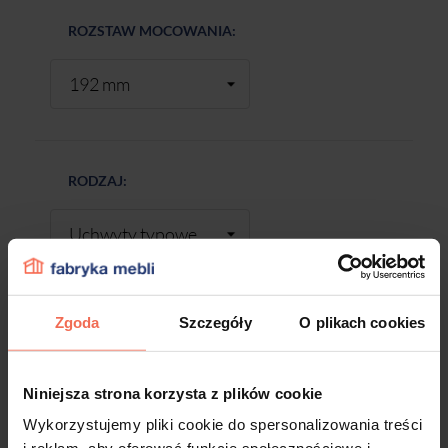
ROZSTAW MOCOWANIA:
RODZAJ:
Zgoda
Szczegóły
O plikach cookies
-
+
Niniejsza strona korzysta z plików cookie
DODAJ DO KOSZYKA
Wykorzystujemy pliki cookie do spersonalizowania treści