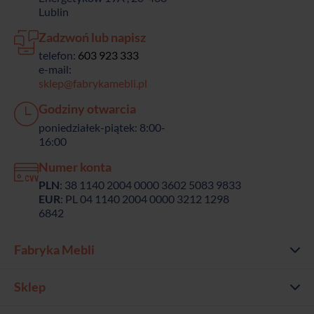
Lublin
Zadzwoń lub napisz
telefon:
603 923 333
e-mail:
sklep@fabrykamebli.pl
Godziny otwarcia
poniedziałek-piątek: 8:00-
16:00
Numer konta
PLN
: 38 1140 2004 0000 3602 5083 9833
EUR
: PL 04 1140 2004 0000 3212 1298
6842
Fabryka Mebli
Sklep