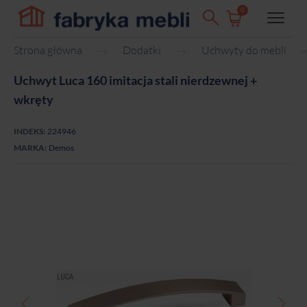
0
Strona główna
Dodatki
Uchwyty do mebli
Uchwyt Luca 160 imitacja stali nierdzewnej +
wkręty
INDEKS:
224946
MARKA:
Demos