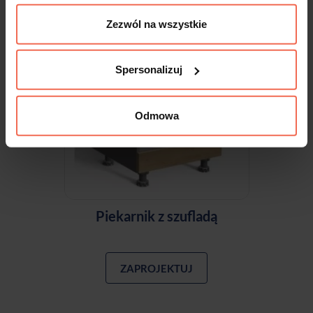
Zezwól na wszystkie
Spersonalizuj
Odmowa
Piekarnik z szufladą
ZAPROJEKTUJ