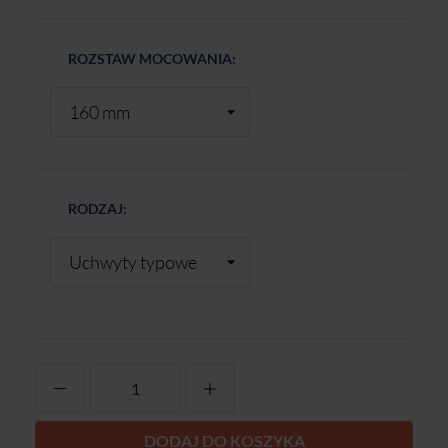
ROZSTAW MOCOWANIA:
RODZAJ:
-
+
DODAJ DO KOSZYKA