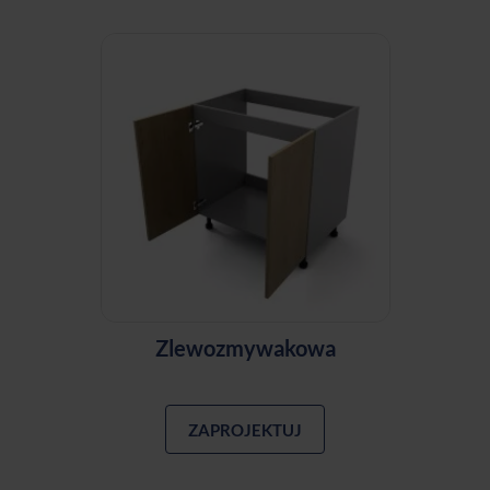
Zlewozmywakowa
ZAPROJEKTUJ