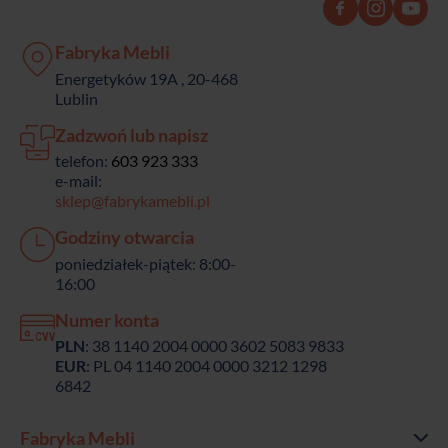
Fabryka Mebli
Energetyków 19A , 20-468
Lublin
Zadzwoń lub napisz
telefon:
603 923 333
e-mail:
sklep@fabrykamebli.pl
Godziny otwarcia
poniedziałek-piątek: 8:00-
16:00
Numer konta
PLN
: 38 1140 2004 0000 3602 5083 9833
EUR
: PL 04 1140 2004 0000 3212 1298
6842
Fabryka Mebli