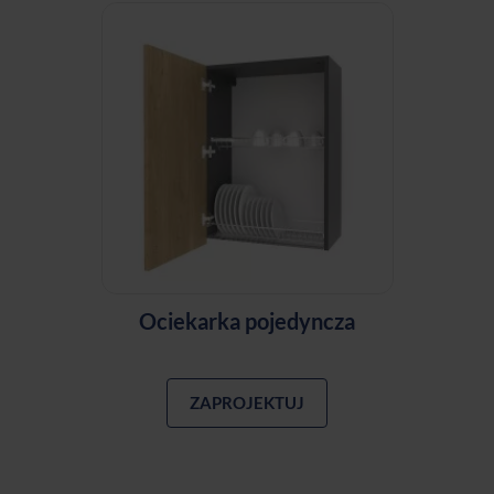
Ociekarka pojedyncza
ZAPROJEKTUJ