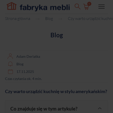
0
Strona główna
Blog
Czy warto urządzić kuchn
Blog
Adam Derlatka
Blog
17.11.2025
Czas czytania ok.
4
min.
Czy warto urządzić kuchnię w stylu amerykańskim?
Co znajduje się w tym artykule?