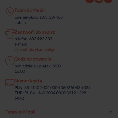
Fabryka Mebli
Energetyków 19A , 20-468
Lublin
Zadzwoń lub napisz
telefon:
603 923 333
e-mail:
sklep@fabrykamebli.pl
Godziny otwarcia
poniedziałek-piątek: 8:00-
16:00
Numer konta
PLN
: 38 1140 2004 0000 3602 5083 9833
EUR
: PL 04 1140 2004 0000 3212 1298
6842
Fabryka Mebli