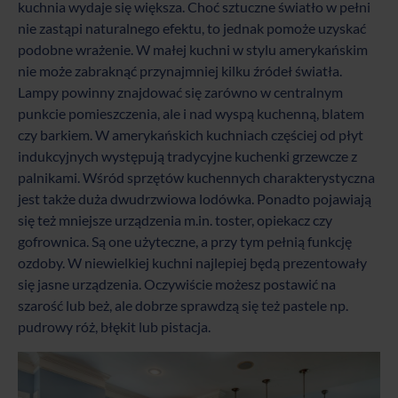
kuchnia wydaje się większa. Choć sztuczne światło w pełni
nie zastąpi naturalnego efektu, to jednak pomoże uzyskać
podobne wrażenie. W małej kuchni w stylu amerykańskim
nie może zabraknąć przynajmniej kilku źródeł światła.
Lampy powinny znajdować się zarówno w centralnym
punkcie pomieszczenia, ale i nad wyspą kuchenną, blatem
czy barkiem. W amerykańskich kuchniach częściej od płyt
indukcyjnych występują tradycyjne kuchenki grzewcze z
palnikami. Wśród sprzętów kuchennych charakterystyczna
jest także duża dwudrzwiowa lodówka. Ponadto pojawiają
się też mniejsze urządzenia m.in. toster, opiekacz czy
gofrownica. Są one użyteczne, a przy tym pełnią funkcję
ozdoby. W niewielkiej kuchni najlepiej będą prezentowały
się jasne urządzenia. Oczywiście możesz postawić na
szarość lub beż, ale dobrze sprawdzą się też pastele np.
pudrowy róż, błękit lub pistacja.