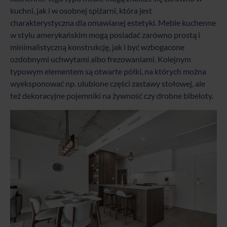
kuchni, jak i w osobnej spiżarni, która jest
charakterystyczna dla omawianej estetyki. Meble kuchenne
w stylu amerykańskim mogą posiadać zarówno prostą i
minimalistyczną konstrukcję, jak i być wzbogacone
ozdobnymi uchwytami albo frezowaniami. Kolejnym
typowym elementem są otwarte półki, na których można
wyeksponować np. ulubione części zastawy stołowej, ale
też dekoracyjne pojemniki na żywność czy drobne bibeloty.