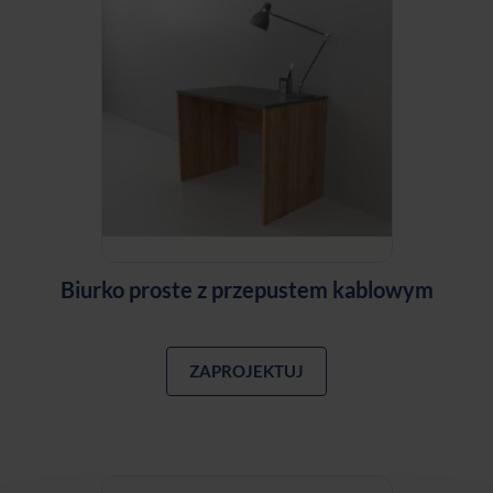
Biurko proste z przepustem kablowym
ZAPROJEKTUJ