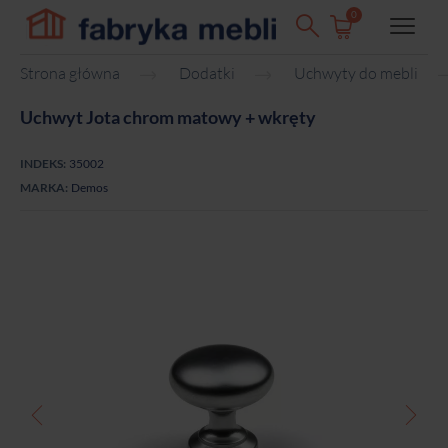
0
Strona główna
Dodatki
Uchwyty do mebli
Uchwyt Jota chrom matowy + wkręty
INDEKS:
35002
MARKA:
Demos