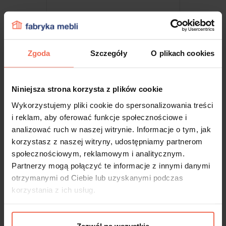
Zgoda
Szczegóły
O plikach cookies
Niniejsza strona korzysta z plików cookie
Wykorzystujemy pliki cookie do spersonalizowania treści
i reklam, aby oferować funkcje społecznościowe i
analizować ruch w naszej witrynie. Informacje o tym, jak
Uchwyt Jota nikiel matowy + wkręty
korzystasz z naszej witryny, udostępniamy partnerom
społecznościowym, reklamowym i analitycznym.
Partnerzy mogą połączyć te informacje z innymi danymi
8,81 zł
otrzymanymi od Ciebie lub uzyskanymi podczas
korzystania z ich usług.