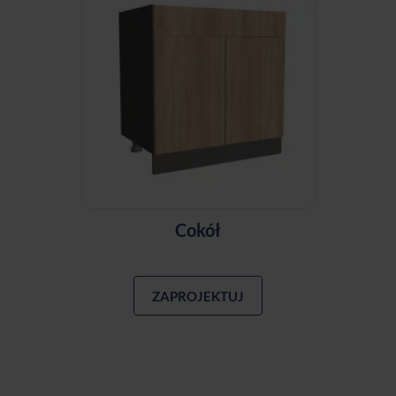
Cokół
ZAPROJEKTUJ