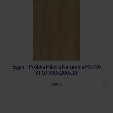
Egger - Próbka Hikora Naturalna H3730
ST10 300x200x18
9,99 zł