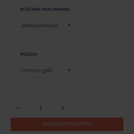
ROZSTAW MOCOWANIA:
RODZAJ:
-
+
DODAJ DO KOSZYKA