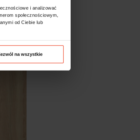
ołecznościowe i analizować
artnerom społecznościowym,
anymi od Ciebie lub
ezwól na wszystkie