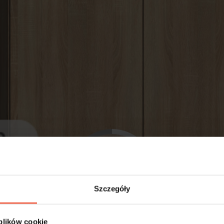
Szczegóły
 plików cookie