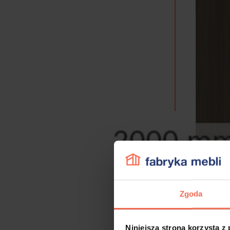
Zgoda
Niniejsza strona korzysta z