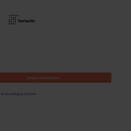
DODAJ DO KOSZYKA
te nie podlegają zwrotom.