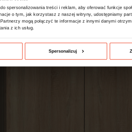
do spersonalizowania treści i reklam, aby oferować funkcje sp
ormacje o tym, jak korzystasz z naszej witryny, udostępniamy p
Partnerzy mogą połączyć te informacje z innymi danymi otrzym
nia z ich usług.
Spersonalizuj
Z