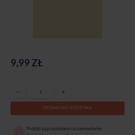
9,99 ZŁ
-
+
DODAJ DO KOSZYKA
Próbki są produktem na zamówienie.