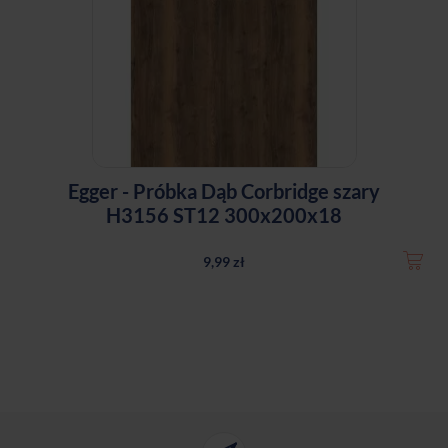
Egger - Próbka Dąb Corbridge szary
H3156 ST12 300x200x18
9,99 zł