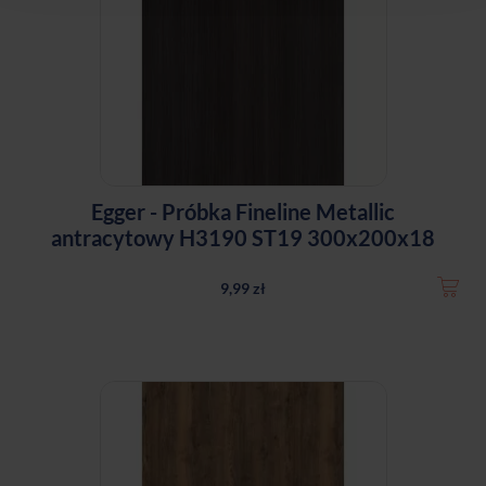
Egger - Próbka Fineline Metallic
antracytowy H3190 ST19 300x200x18
9,99 zł