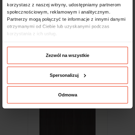
korzystasz z naszej witryny, udostępniamy partnerom
społecznościowym, reklamowym i analitycznym.
Partnerzy mogą połączyć te informacje z innymi danymi
otrzymanymi od Ciebie lub uzyskanymi podczas
korzystania z ich usług.
Zezwól na wszystkie
Egger - Próbka Jesion Navarra H1250
ST36 300x200x18
Spersonalizuj
9,99 zł
Odmowa