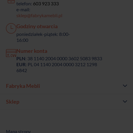
telefon:
603 923 333
e-mail:
sklep@fabrykamebli.pl
Godziny otwarcia
poniedziałek-piątek: 8:00-
16:00
Numer konta
PLN
: 38 1140 2004 0000 3602 5083 9833
EUR
: PL 04 1140 2004 0000 3212 1298
6842
Fabryka Mebli
Sklep
Mapa strony