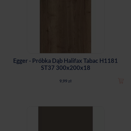
Egger - Próbka Dąb Halifax Tabac H1181
ST37 300x200x18
9,99 zł