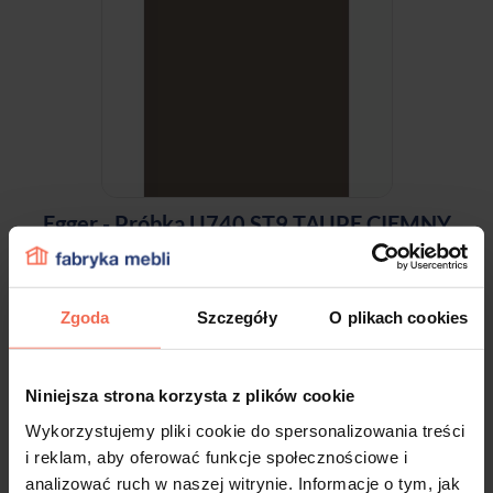
Egger - Próbka U740 ST9 TAUPE CIEMNY
300x200x18
9,99 zł
Zgoda
Szczegóły
O plikach cookies
Niniejsza strona korzysta z plików cookie
Wykorzystujemy pliki cookie do spersonalizowania treści
i reklam, aby oferować funkcje społecznościowe i
analizować ruch w naszej witrynie. Informacje o tym, jak