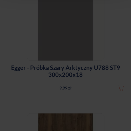
Egger - Próbka Szary Arktyczny U788 ST9
300x200x18
9,99 zł