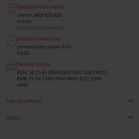
Zadzwoń lub napisz
telefon:
603 923 333
e-mail:
sklep@fabrykamebli.pl
Godziny otwarcia
poniedziałek-piątek: 8:00-
16:00
Numer konta
PLN
: 38 1140 2004 0000 3602 5083 9833
EUR
: PL 04 1140 2004 0000 3212 1298
6842
Fabryka Mebli
Sklep