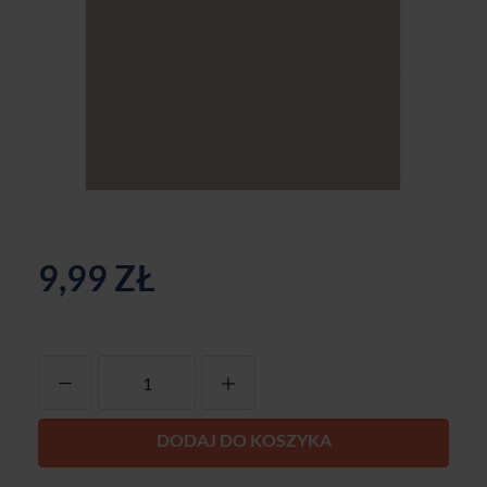
9,99 ZŁ
-
+
DODAJ DO KOSZYKA