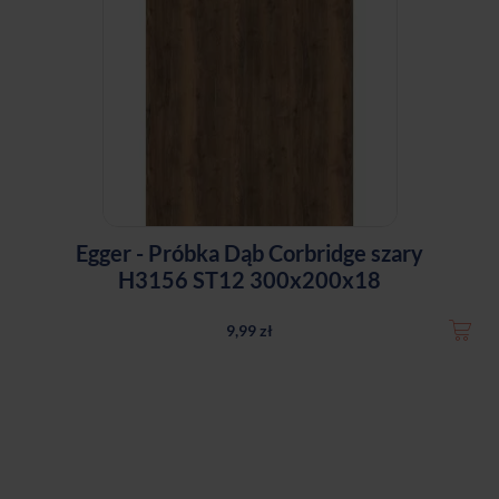
Egger - Próbka Dąb Corbridge szary
H3156 ST12 300x200x18
9,99 zł