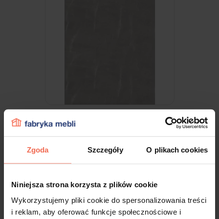
Egger - Próbka F243 ST76 MARMUR
CANDELA JASNOSZARY 300x200x18
Zgoda
Szczegóły
O plikach cookies
9,99 zł
Niniejsza strona korzysta z plików cookie
Wykorzystujemy pliki cookie do spersonalizowania treści
i reklam, aby oferować funkcje społecznościowe i