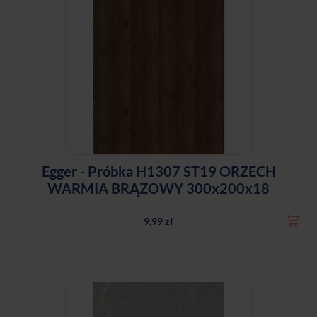
Egger - Próbka H1307 ST19 ORZECH
WARMIA BRĄZOWY 300x200x18
9,99 zł