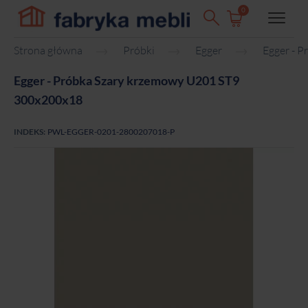
0
Strona główna
Próbki
Egger
Egger - 
Egger - Próbka Szary krzemowy U201 ST9
300x200x18
INDEKS:
PWL-EGGER-0201-2800207018-P