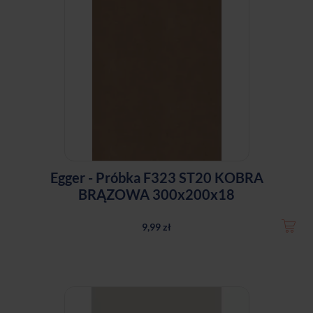
Egger - Próbka F323 ST20 KOBRA
BRĄZOWA 300x200x18
9,99 zł