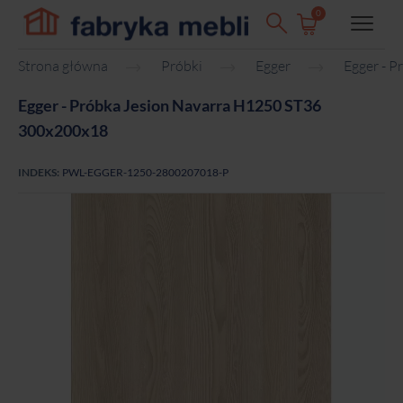
0
Strona główna
Próbki
Egger
Egger - 
Egger - Próbka Jesion Navarra H1250 ST36
300x200x18
INDEKS:
PWL-EGGER-1250-2800207018-P