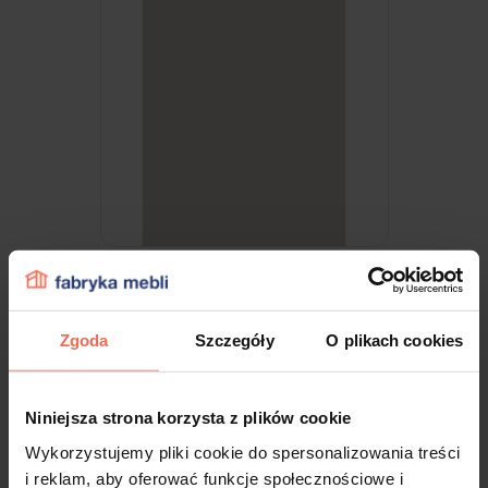
Egger - Próbka Szary Jasny U708 ST9
300x200x18
Zgoda
Szczegóły
O plikach cookies
9,99 zł
Niniejsza strona korzysta z plików cookie
Wykorzystujemy pliki cookie do spersonalizowania treści
i reklam, aby oferować funkcje społecznościowe i