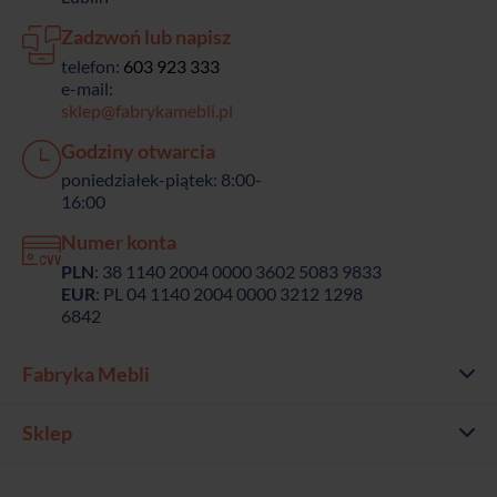
Zadzwoń lub napisz
telefon:
603 923 333
e-mail:
sklep@fabrykamebli.pl
Godziny otwarcia
poniedziałek-piątek: 8:00-
16:00
Numer konta
PLN
: 38 1140 2004 0000 3602 5083 9833
EUR
: PL 04 1140 2004 0000 3212 1298
6842
Fabryka Mebli
Sklep