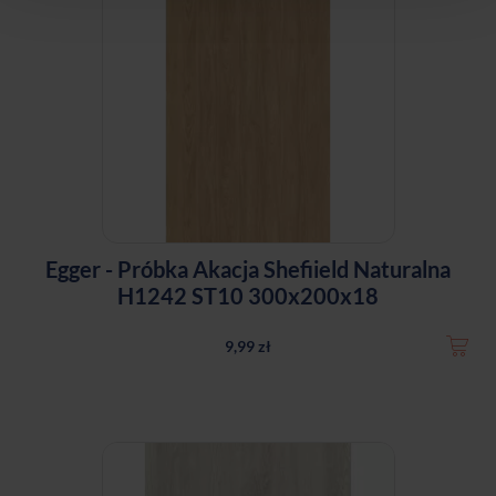
Egger - Próbka Akacja Shefiield Naturalna
H1242 ST10 300x200x18
9,99 zł