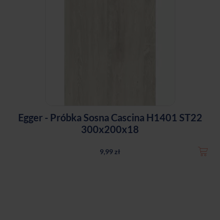
Egger - Próbka Sosna Cascina H1401 ST22
300x200x18
9,99 zł