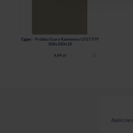
Egger - Próbka Szary Kamienny U727 ST9
300x200x18
9,99 zł
Zapisz się