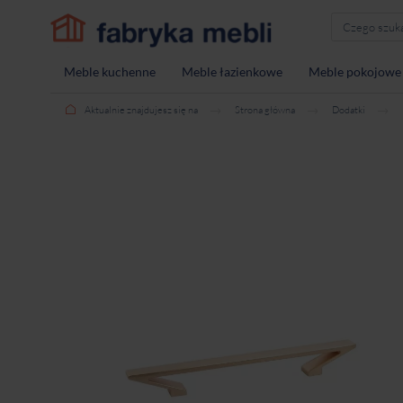
Meble kuchenne
Meble łazienkowe
Meble pokojowe
Aktualnie znajdujesz się na
Strona główna
Dodatki