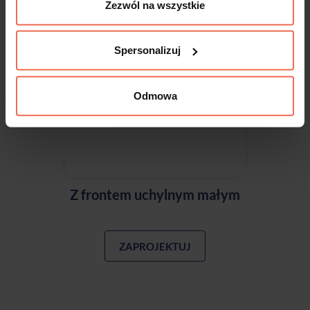
Zezwól na wszystkie
Spersonalizuj
Odmowa
Z frontem uchylnym małym
ZAPROJEKTUJ