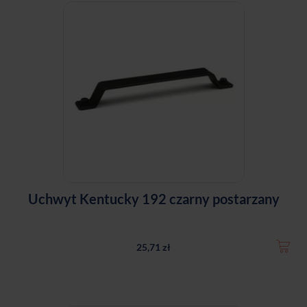
Uchwyt Kentucky 192 czarny postarzany
25,71 zł