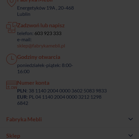
Energetyków 19A , 20-468
Lublin
Zadzwoń lub napisz
telefon:
603 923 333
e-mail:
sklep@fabrykamebli.pl
Godziny otwarcia
poniedziałek-piątek: 8:00-
16:00
Numer konta
PLN
: 38 1140 2004 0000 3602 5083 9833
EUR
: PL 04 1140 2004 0000 3212 1298
6842
Fabryka Mebli
Sklep