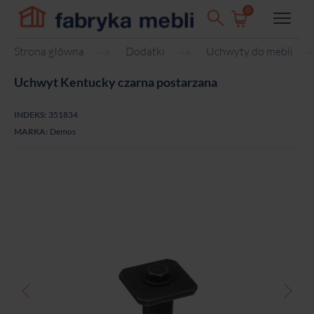
0
Strona główna
Dodatki
Uchwyty do mebli
Uchwyt Kentucky czarna postarzana
INDEKS:
351834
MARKA:
Demos