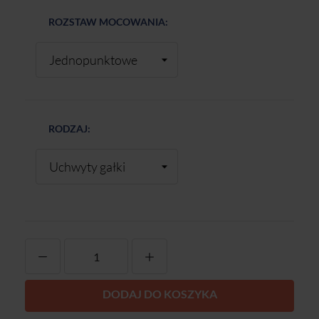
ROZSTAW MOCOWANIA:
RODZAJ:
-
+
DODAJ DO KOSZYKA