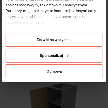
społecznościowym, reklamowym i analitycznym.
Partnerzy mogą połączyć te informacje z innymi danymi
otrzymanymi od Ciebie lub uzyskanymi podczas
korzystania z ich usług.
Otwarta
Zezwól na wszystkie
ZAPROJEKTUJ
Spersonalizuj
Odmowa