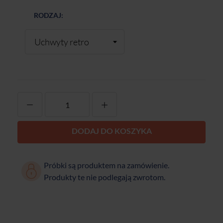
RODZAJ:
-
+
DODAJ DO KOSZYKA
Próbki są produktem na zamówienie.
Produkty te nie podlegają zwrotom.