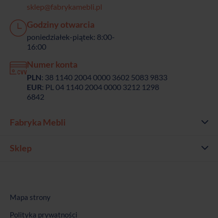
sklep@fabrykamebli.pl
Godziny otwarcia
poniedziałek-piątek: 8:00-
16:00
Numer konta
PLN
: 38 1140 2004 0000 3602 5083 9833
EUR
: PL 04 1140 2004 0000 3212 1298
6842
Fabryka Mebli
Sklep
Mapa strony
Polityka prywatności