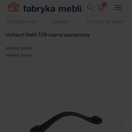
0
Strona główna
Dodatki
Uchwyty do mebli
Uchwyt Halti 128 czarny postarzany
INDEKS:
351829
MARKA:
Demos