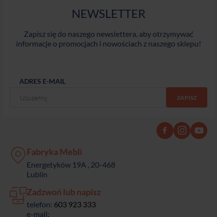
NEWSLETTER
Zapisz się do naszego newslettera, aby otrzymywać
informacje o promocjach i nowościach z naszego sklepu!
ADRES E-MAIL
Fabryka Mebli
Energetyków 19A , 20-468
Lublin
Zadzwoń lub napisz
telefon:
603 923 333
e-mail: