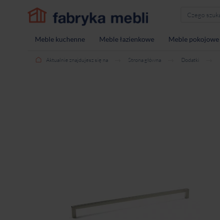
Meble kuchenne
Meble łazienkowe
Meble pokojowe
Aktualnie znajdujesz się na
Strona główna
Dodatki