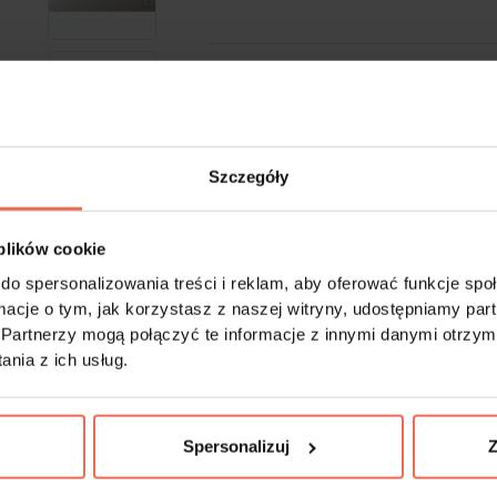
-
+
Próbki są produktem na zamówienie. Produkty 
Szczegóły
 plików cookie
do spersonalizowania treści i reklam, aby oferować funkcje sp
ormacje o tym, jak korzystasz z naszej witryny, udostępniamy p
Partnerzy mogą połączyć te informacje z innymi danymi otrzym
nia z ich usług.
Spersonalizuj
Z