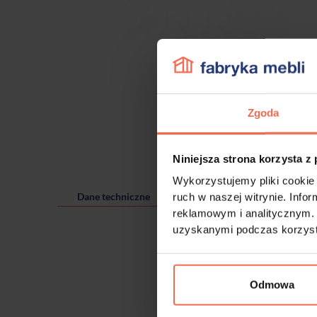
Zgoda
Niniejsza strona korzysta z
Wykorzystujemy pliki cookie 
Dane techniczne
ruch w naszej witrynie. Inf
reklamowym i analitycznym. 
uzyskanymi podczas korzysta
Odmowa