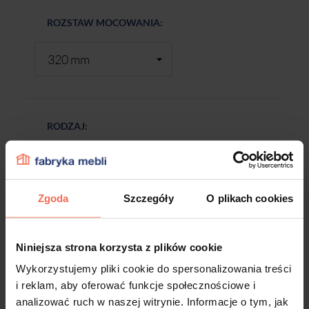
ROZSTAW MOCOWANIA:
RODZAJ:
Zgoda
Szczegóły
O plikach cookies
Niniejsza strona korzysta z plików cookie
-
+
Wykorzystujemy pliki cookie do spersonalizowania treści
i reklam, aby oferować funkcje społecznościowe i
DODAJ DO KOSZYKA
analizować ruch w naszej witrynie. Informacje o tym, jak