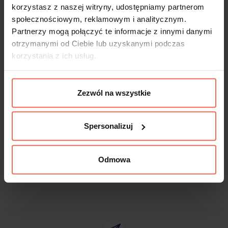
korzystasz z naszej witryny, udostępniamy partnerom
Próbki są produktem na zamówienie.
społecznościowym, reklamowym i analitycznym.
Produkty te nie podlegają zwrotom.
Partnerzy mogą połączyć te informacje z innymi danymi
otrzymanymi od Ciebie lub uzyskanymi podczas
korzystania z ich usług.
Dane techniczne
Zezwól na wszystkie
Spersonalizuj
Odmowa