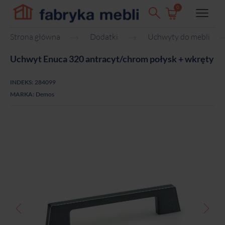
0
Strona główna
Dodatki
Uchwyty do mebli
Uchwyt Enuca 320 antracyt/chrom połysk + wkręty
INDEKS:
284099
MARKA:
Demos