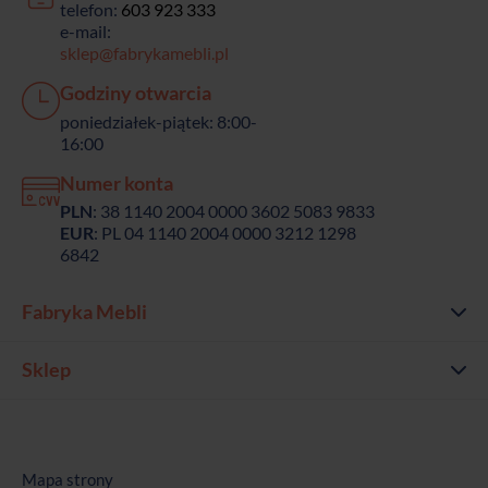
telefon:
603 923 333
e-mail:
sklep@fabrykamebli.pl
Godziny otwarcia
poniedziałek-piątek: 8:00-
16:00
Numer konta
PLN
: 38 1140 2004 0000 3602 5083 9833
EUR
: PL 04 1140 2004 0000 3212 1298
6842
Fabryka Mebli
Sklep
Mapa strony