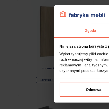
Zgoda
Niniejsza strona korzysta z
Wykorzystujemy pliki cookie 
ruch w naszej witrynie. Inf
reklamowym i analitycznym. 
Formatka
uzyskanymi podczas korzysta
ZAPROJEKTUJ
Odmowa