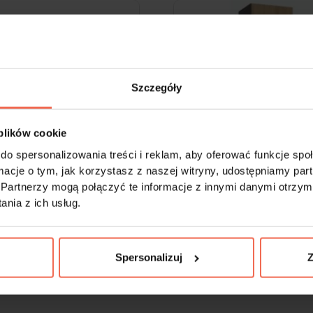
Szczegóły
 plików cookie
do spersonalizowania treści i reklam, aby oferować funkcje sp
ormacje o tym, jak korzystasz z naszej witryny, udostępniamy p
Partnerzy mogą połączyć te informacje z innymi danymi otrzym
Standardowa
Zabudowa piekarnika mikro
nia z ich usług.
ZAPROJEKTUJ
ZAPROJEKTUJ
Spersonalizuj
Z