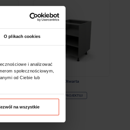
O plikach cookies
ołecznościowe i analizować
artnerom społecznościowym,
anymi od Ciebie lub
falówki
Otwarta
ZAPROJEKTUJ
ezwól na wszystkie