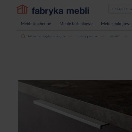
Meble kuchenne
Meble łazienkowe
Meble pokojowe
Aktualnie znajdujesz się na
Strona główna
Dodatki