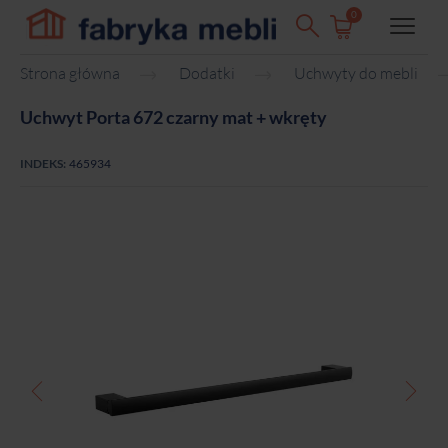
0
Strona główna
Dodatki
Uchwyty do mebli
Uchwyt Porta 672 czarny mat + wkręty
INDEKS:
465934