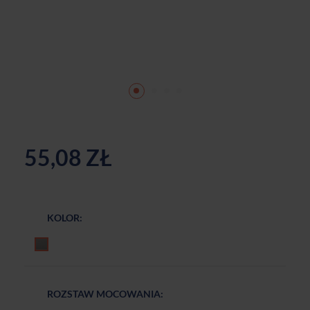
55,08 ZŁ
KOLOR:
Czarny mat
ROZSTAW MOCOWANIA: