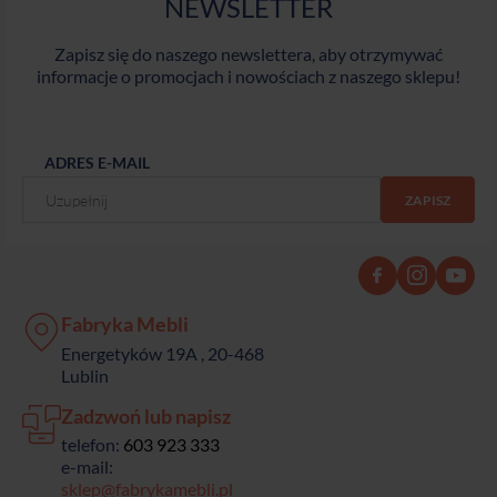
NEWSLETTER
Zapisz się do naszego newslettera, aby otrzymywać
informacje o promocjach i nowościach z naszego sklepu!
ADRES E-MAIL
Fabryka Mebli
Energetyków 19A , 20-468
Lublin
Zadzwoń lub napisz
telefon:
603 923 333
e-mail:
sklep@fabrykamebli.pl