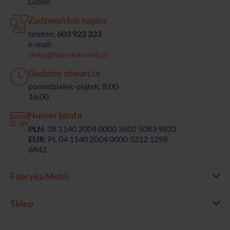
Lublin
Zadzwoń lub napisz
telefon:
603 923 333
e-mail:
sklep@fabrykamebli.pl
Godziny otwarcia
poniedziałek-piątek: 8:00-
16:00
Numer konta
PLN
: 38 1140 2004 0000 3602 5083 9833
EUR
: PL 04 1140 2004 0000 3212 1298
6842
Fabryka Mebli
Sklep