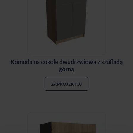
Komoda na cokole dwudrzwiowa z szufladą
górną
ZAPROJEKTUJ