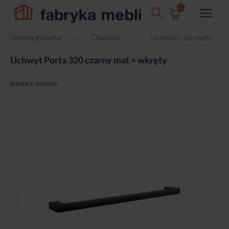
0
Strona główna
Dodatki
Uchwyty do mebli
Uchwyt Porta 320 czarny mat + wkręty
INDEKS:
465930