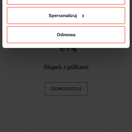
Spersonalizuj
Odmowa
Słupek z półkami
ZAPROJEKTUJ