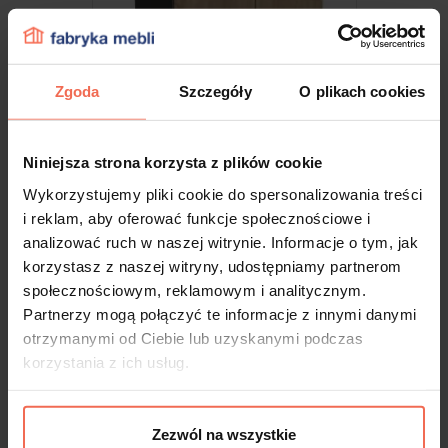
Zgoda
Szczegóły
O plikach cookies
Niniejsza strona korzysta z plików cookie
Wykorzystujemy pliki cookie do spersonalizowania treści
Cokół
i reklam, aby oferować funkcje społecznościowe i
analizować ruch w naszej witrynie. Informacje o tym, jak
korzystasz z naszej witryny, udostępniamy partnerom
społecznościowym, reklamowym i analitycznym.
ZAPROJEKTUJ
Partnerzy mogą połączyć te informacje z innymi danymi
otrzymanymi od Ciebie lub uzyskanymi podczas
korzystania z ich usług.
Zezwól na wszystkie