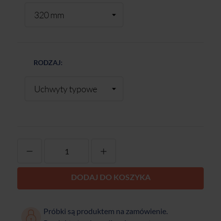
RODZAJ:
-
+
DODAJ DO KOSZYKA
Próbki są produktem na zamówienie.