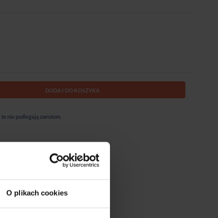
DODAJ DO KOSZYKA
te nie podlegają zwrotom.
O plikach cookies