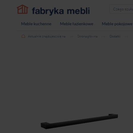
Meble kuchenne
Meble łazienkowe
Meble pokojowe
Aktualnie znajdujesz się na
Strona główna
Dodatki