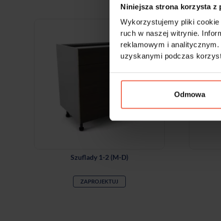
Kl
Niniejsza strona korzysta z
Wykorzystujemy pliki cookie 
ruch w naszej witrynie. Inf
reklamowym i analitycznym. 
uzyskanymi podczas korzysta
Odmowa
Szuflady 1-2 (M-D)
ZAPROJEKTUJ