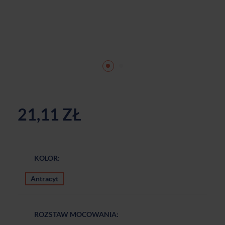
21,11 ZŁ
KOLOR:
Antracyt
ROZSTAW MOCOWANIA: