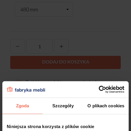
-
+
DODAJ DO KOSZYKA
Próbki są produktem na zamówienie.
Produkty te nie podlegają zwrotom.
Zgoda
Szczegóły
O plikach cookies
Opis
Niniejsza strona korzysta z plików cookie
Dane techniczne