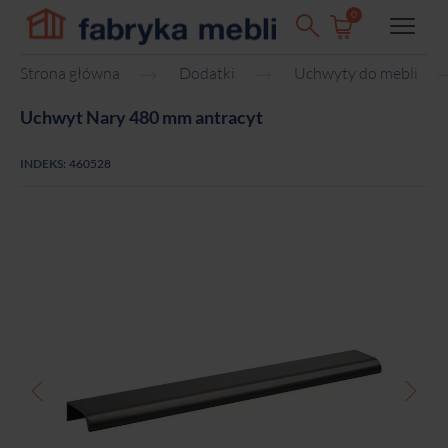
0
Strona główna
Dodatki
Uchwyty do mebli
Uchwyt Nary 480 mm antracyt
INDEKS:
460528