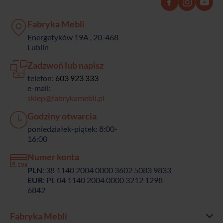
Fabryka Mebli
Energetyków 19A , 20-468
Lublin
Zadzwoń lub napisz
telefon:
603 923 333
e-mail:
sklep@fabrykamebli.pl
Godziny otwarcia
poniedziałek-piątek: 8:00-
16:00
Numer konta
PLN
: 38 1140 2004 0000 3602 5083 9833
EUR
: PL 04 1140 2004 0000 3212 1298
6842
Fabryka Mebli