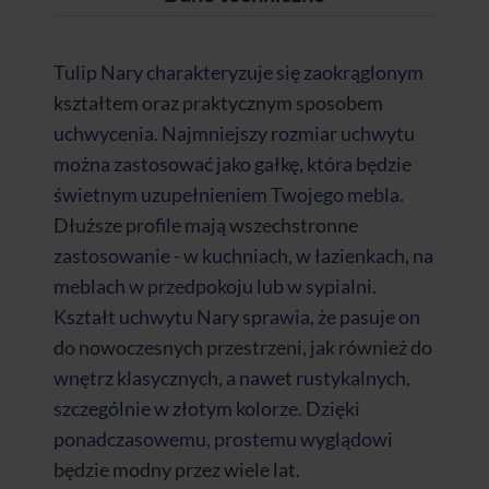
Tulip Nary charakteryzuje się zaokrąglonym
kształtem oraz praktycznym sposobem
uchwycenia. Najmniejszy rozmiar uchwytu
można zastosować jako gałkę, która będzie
świetnym uzupełnieniem Twojego mebla.
Dłuższe profile mają wszechstronne
zastosowanie - w kuchniach, w łazienkach, na
meblach w przedpokoju lub w sypialni.
Kształt uchwytu Nary sprawia, że pasuje on
do nowoczesnych przestrzeni, jak również do
wnętrz klasycznych, a nawet rustykalnych,
szczególnie w złotym kolorze. Dzięki
ponadczasowemu, prostemu wyglądowi
będzie modny przez wiele lat.