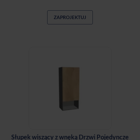
ZAPROJEKTUJ
Słupek wiszący z wnęką Drzwi Pojedyncze