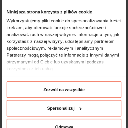
ZAPROJEKTUJ
Niniejsza strona korzysta z plików cookie
Wykorzystujemy pliki cookie do spersonalizowania treści
i reklam, aby oferować funkcje społecznościowe i
analizować ruch w naszej witrynie. Informacje o tym, jak
korzystasz z naszej witryny, udostępniamy partnerom
społecznościowym, reklamowym i analitycznym.
Partnerzy mogą połączyć te informacje z innymi danymi
otrzymanymi od Ciebie lub uzyskanymi podczas
korzystania z ich usług.
Zezwól na wszystkie
Spersonalizuj
Biurko Narożne Lewe z Szafka Otwarta
Odmowa