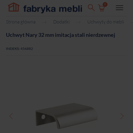
0
Strona główna
Dodatki
Uchwyty do mebli
Uchwyt Nary 32 mm imitacja stali nierdzewnej
INDEKS:
456882