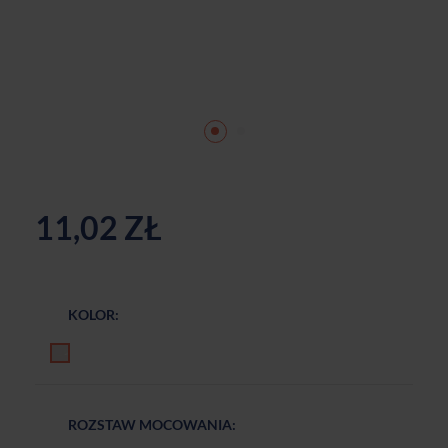
11,02 ZŁ
KOLOR:
Imitacja stali nierdzewnej
ROZSTAW MOCOWANIA: