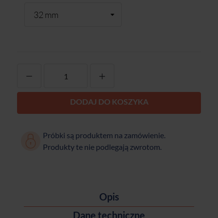
-
+
DODAJ DO KOSZYKA
Próbki są produktem na zamówienie.
Produkty te nie podlegają zwrotom.
Opis
Dane techniczne