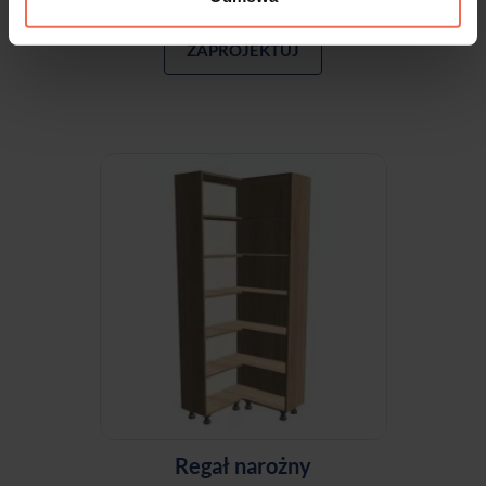
ZAPROJEKTUJ
Regał narożny