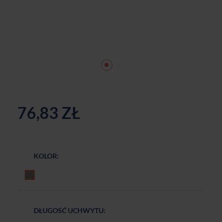
76,83 ZŁ
KOLOR:
Czarny mat
DŁUGOŚĆ UCHWYTU: