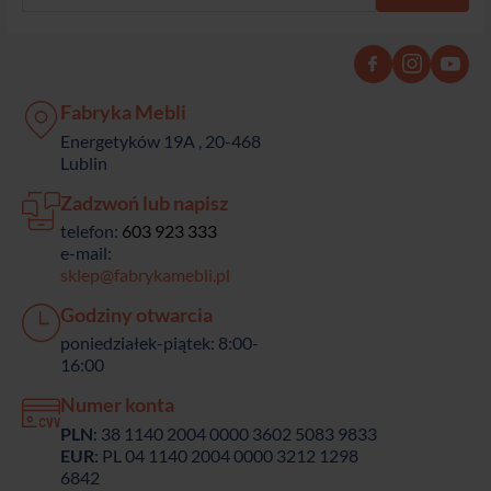
Fabryka Mebli
Energetyków 19A , 20-468
Lublin
Zadzwoń lub napisz
telefon:
603 923 333
e-mail:
sklep@fabrykamebli.pl
Godziny otwarcia
poniedziałek-piątek: 8:00-
16:00
Numer konta
PLN
: 38 1140 2004 0000 3602 5083 9833
EUR
: PL 04 1140 2004 0000 3212 1298
6842