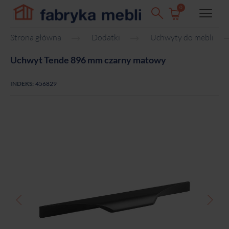
0
Strona główna
Dodatki
Uchwyty do mebli
Uchwyt Tende 896 mm czarny matowy
INDEKS:
456829