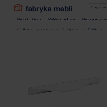
Meble kuchenne
Meble łazienkowe
Meble pokojowe
Aktualnie znajdujesz się na
Strona główna
Dodatki