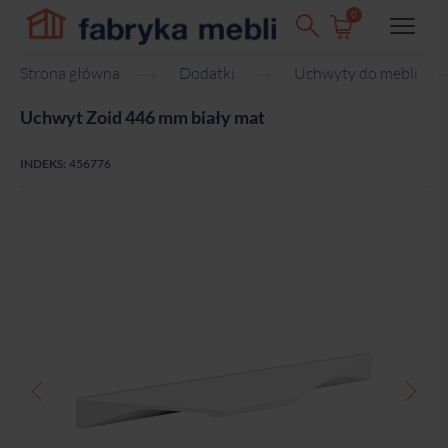
0
Strona główna
Dodatki
Uchwyty do mebli
Uchwyt Zoid 446 mm biały mat
INDEKS:
456776