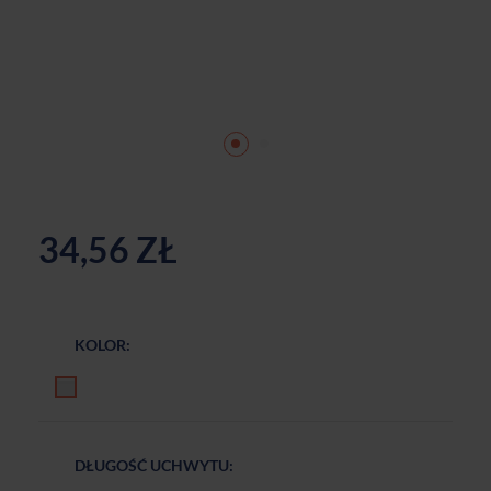
34,56 ZŁ
KOLOR:
Biały mat
DŁUGOŚĆ UCHWYTU: