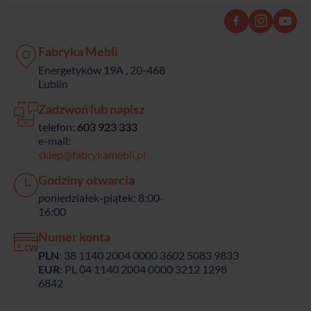
Fabryka Mebli
Energetyków 19A , 20-468
Lublin
Zadzwoń lub napisz
telefon:
603 923 333
e-mail:
sklep@fabrykamebli.pl
Godziny otwarcia
poniedziałek-piątek: 8:00-
16:00
Numer konta
PLN
: 38 1140 2004 0000 3602 5083 9833
EUR
: PL 04 1140 2004 0000 3212 1298
6842