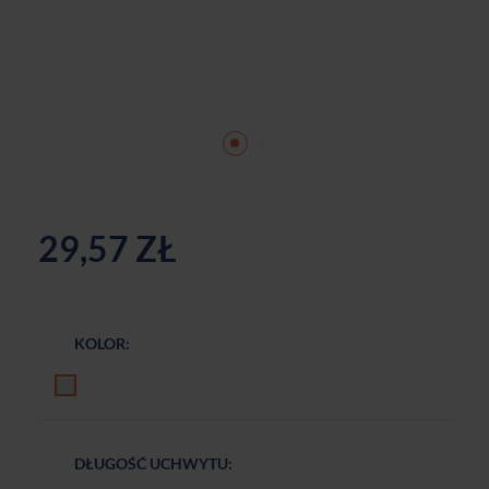
29,57 ZŁ
KOLOR:
Biały mat
DŁUGOŚĆ UCHWYTU: