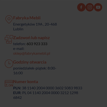
Fabryka Mebli
Energetyków 19A , 20-468
Lublin
Zadzwoń lub napisz
telefon:
603 923 333
e-mail:
sklep@fabrykamebli.pl
Godziny otwarcia
poniedziałek-piątek: 8:00-
16:00
Numer konta
PLN
: 38 1140 2004 0000 3602 5083 9833
EUR
: PL 04 1140 2004 0000 3212 1298
6842