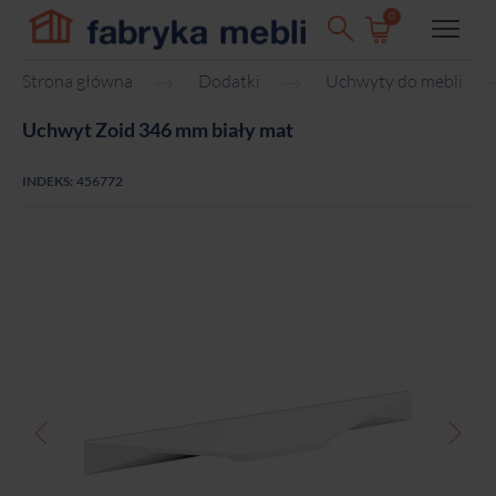
0
Strona główna
Dodatki
Uchwyty do mebli
Uchwyt Zoid 346 mm biały mat
INDEKS:
456772