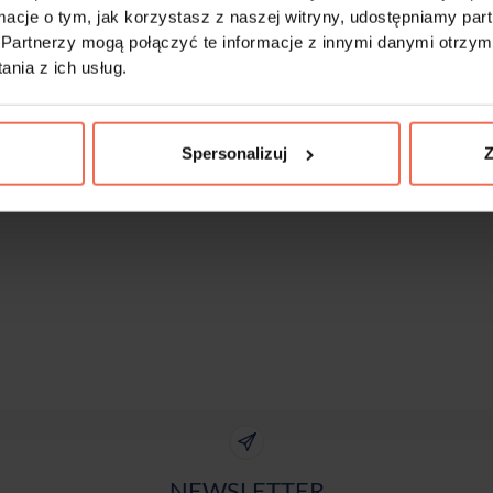
ormacje o tym, jak korzystasz z naszej witryny, udostępniamy p
Partnerzy mogą połączyć te informacje z innymi danymi otrzym
nia z ich usług.
Spersonalizuj
Z
NEWSLETTER