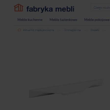
Meble kuchenne
Meble łazienkowe
Meble pokojowe
Aktualnie znajdujesz się na
Strona główna
Dodatki