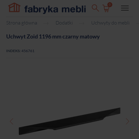
0
Strona główna
Dodatki
Uchwyty do mebli
Uchwyt Zoid 1196 mm czarny matowy
INDEKS:
456761