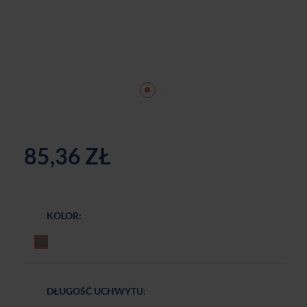
85,36 ZŁ
KOLOR:
Czarny mat
DŁUGOŚĆ UCHWYTU: