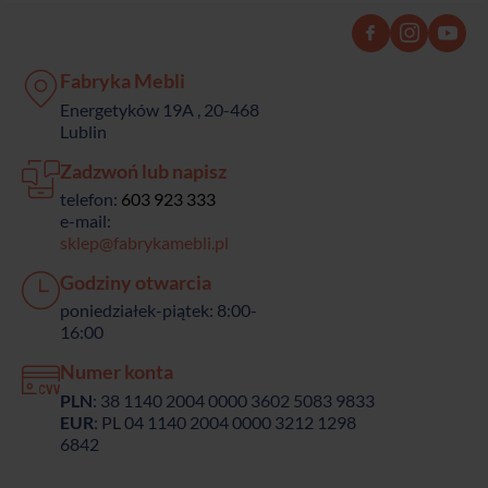
Fabryka Mebli
Energetyków 19A , 20-468
Lublin
Zadzwoń lub napisz
telefon:
603 923 333
e-mail:
sklep@fabrykamebli.pl
Godziny otwarcia
poniedziałek-piątek: 8:00-
16:00
Numer konta
PLN
: 38 1140 2004 0000 3602 5083 9833
EUR
: PL 04 1140 2004 0000 3212 1298
6842