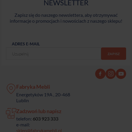
NEWSLETTER
Zapisz się do naszego newslettera, aby otrzymywać
informacje o promocjach i nowościach z naszego sklepu!
ADRES E-MAIL
Fabryka Mebli
Energetyków 19A , 20-468
Lublin
Zadzwoń lub napisz
telefon:
603 923 333
e-mail:
sklep@fabrykamebli.pl