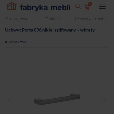
0
Strona główna
Dodatki
Uchwyty do mebli
Uchwyt Porta 096 nikiel szlifowany + wkręty
INDEKS:
37909