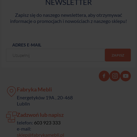
NEWSLETTER
Zapisz się do naszego newslettera, aby otrzymywać
informacje o promocjach i nowościach z naszego sklepu!
ADRES E-MAIL
Fabryka Mebli
Energetyków 19A , 20-468
Lublin
Zadzwoń lub napisz
telefon:
603 923 333
e-mail:
sklep@fabrykamebli.pl