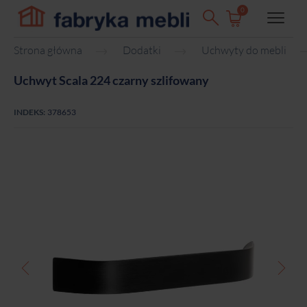
0
Strona główna
Dodatki
Uchwyty do mebli
Uchwyt Scala 224 czarny szlifowany
INDEKS:
378653