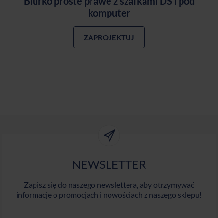
Biurko proste prawe z szafkami DS i pod
komputer
ZAPROJEKTUJ
NEWSLETTER
Zapisz się do naszego newslettera, aby otrzymywać
informacje o promocjach i nowościach z naszego sklepu!