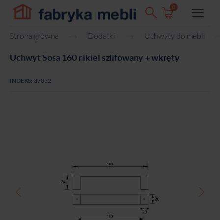
0
Strona główna
Dodatki
Uchwyty do mebli
Uchwyt Sosa 160 nikiel szlifowany + wkręty
INDEKS:
37032