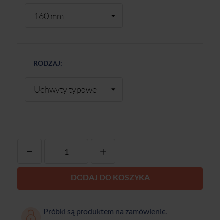
RODZAJ:
-
+
DODAJ DO KOSZYKA
Próbki są produktem na zamówienie.