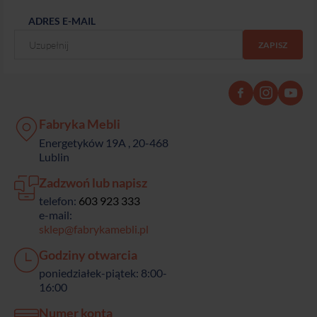
ADRES E-MAIL
Fabryka Mebli
Energetyków 19A , 20-468
Lublin
Zadzwoń lub napisz
telefon:
603 923 333
e-mail:
sklep@fabrykamebli.pl
Godziny otwarcia
poniedziałek-piątek: 8:00-
16:00
Numer konta