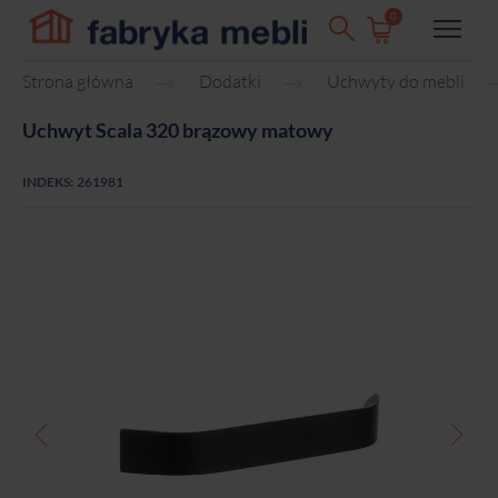
0
Strona główna
Dodatki
Uchwyty do mebli
Uchwyt Scala 320 brązowy matowy
INDEKS:
261981