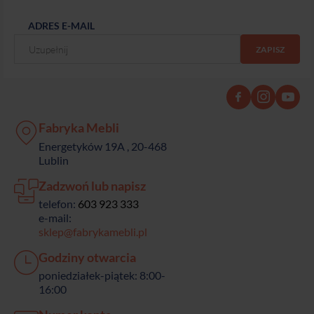
ADRES E-MAIL
Fabryka Mebli
Energetyków 19A , 20-468
Lublin
Zadzwoń lub napisz
telefon:
603 923 333
e-mail:
sklep@fabrykamebli.pl
Godziny otwarcia
poniedziałek-piątek: 8:00-
16:00