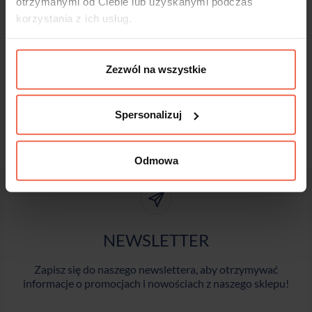
otrzymanymi od Ciebie lub uzyskanymi podczas
korzystania z ich usług.
Zezwól na wszystkie
Spersonalizuj
Odmowa
NEWSLETTER
Zapisz się do naszego newslettera, aby otrzymywać
informacje o promocjach i nowościach z naszego sklepu!