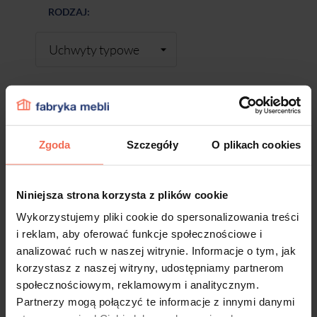
RODZAJ:
-
+
Zgoda
Szczegóły
O plikach cookies
DODAJ DO KOSZYKA
Niniejsza strona korzysta z plików cookie
Wykorzystujemy pliki cookie do spersonalizowania treści
Próbki są produktem na zamówienie.
i reklam, aby oferować funkcje społecznościowe i
Produkty te nie podlegają zwrotom.
analizować ruch w naszej witrynie. Informacje o tym, jak
korzystasz z naszej witryny, udostępniamy partnerom
społecznościowym, reklamowym i analitycznym.
Partnerzy mogą połączyć te informacje z innymi danymi
Dane techniczne