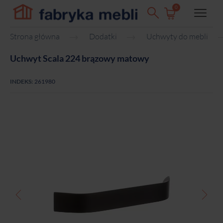
0
Strona główna
Dodatki
Uchwyty do mebli
Uchwyt Scala 224 brązowy matowy
INDEKS:
261980