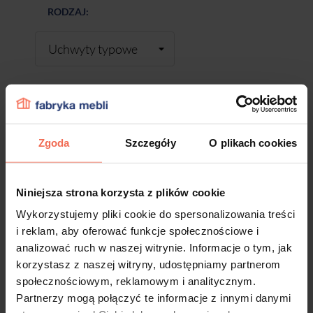
RODZAJ:
-
+
Zgoda
Szczegóły
O plikach cookies
DODAJ DO KOSZYKA
Niniejsza strona korzysta z plików cookie
Wykorzystujemy pliki cookie do spersonalizowania treści
Próbki są produktem na zamówienie.
i reklam, aby oferować funkcje społecznościowe i
Produkty te nie podlegają zwrotom.
analizować ruch w naszej witrynie. Informacje o tym, jak
korzystasz z naszej witryny, udostępniamy partnerom
społecznościowym, reklamowym i analitycznym.
Partnerzy mogą połączyć te informacje z innymi danymi
Dane techniczne