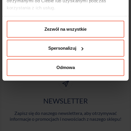
otrzymanymi od Ciebie lub uzyskanymi podczas
korzystania z ich usług.
Zezwól na wszystkie
Spersonalizuj
Odmowa
NEWSLETTER
Zapisz się do naszego newslettera, aby otrzymywać
informacje o promocjach i nowościach z naszego sklepu!