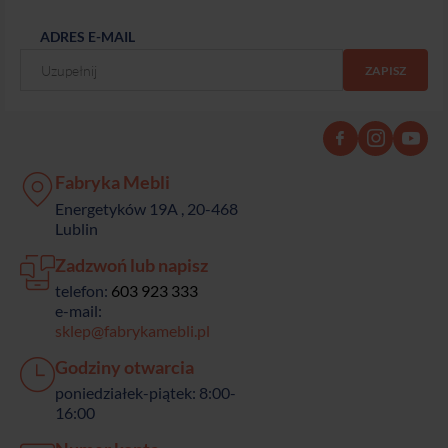
ADRES E-MAIL
Fabryka Mebli
Energetyków 19A , 20-468
Lublin
Zadzwoń lub napisz
telefon:
603 923 333
e-mail:
sklep@fabrykamebli.pl
Godziny otwarcia
poniedziałek-piątek: 8:00-
16:00