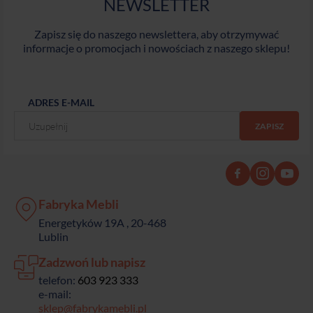
NEWSLETTER
Zapisz się do naszego newslettera, aby otrzymywać
informacje o promocjach i nowościach z naszego sklepu!
ADRES E-MAIL
Fabryka Mebli
Energetyków 19A , 20-468
Lublin
Zadzwoń lub napisz
telefon:
603 923 333
e-mail:
sklep@fabrykamebli.pl