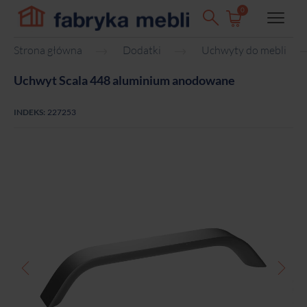
0
Strona główna
Dodatki
Uchwyty do mebli
Uchwyt Scala 448 aluminium anodowane
INDEKS:
227253