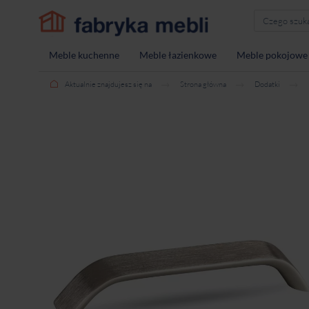
Meble kuchenne
Meble łazienkowe
Meble pokojowe
Aktualnie znajdujesz się na
Strona główna
Dodatki