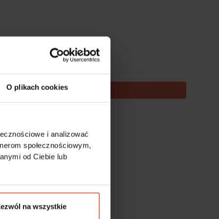
O plikach cookies
DODAJ DO KOSZYKA
te nie podlegają zwrotom.
ołecznościowe i analizować
artnerom społecznościowym,
anymi od Ciebie lub
ezwól na wszystkie