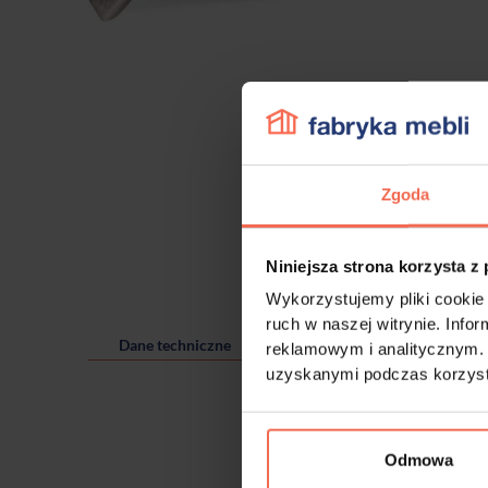
Zgoda
Niniejsza strona korzysta z
Wykorzystujemy pliki cookie 
ruch w naszej witrynie. Inf
Dane techniczne
reklamowym i analitycznym. 
uzyskanymi podczas korzysta
Odmowa