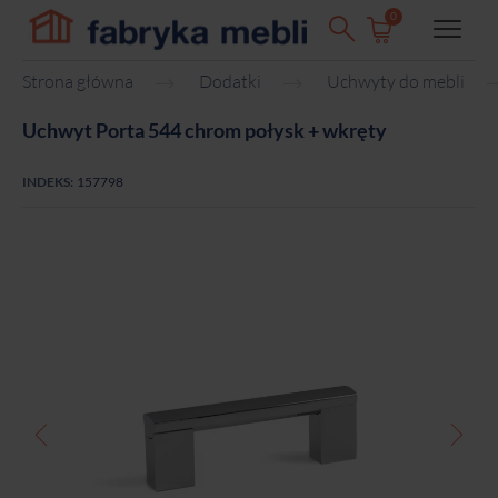
0
Strona główna
Dodatki
Uchwyty do mebli
Uchwyt Porta 544 chrom połysk + wkręty
INDEKS:
157798