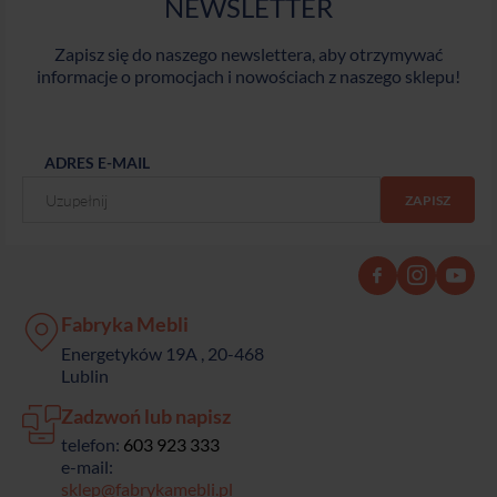
NEWSLETTER
Zapisz się do naszego newslettera, aby otrzymywać
informacje o promocjach i nowościach z naszego sklepu!
ADRES E-MAIL
Fabryka Mebli
Energetyków 19A , 20-468
Lublin
Zadzwoń lub napisz
telefon:
603 923 333
e-mail:
sklep@fabrykamebli.pl