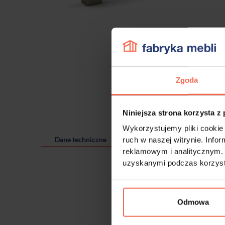
Zgoda
Niniejsza strona korzysta z
Wykorzystujemy pliki cookie 
Dane techniczne
ruch w naszej witrynie. Inf
reklamowym i analitycznym. 
uzyskanymi podczas korzysta
Odmowa