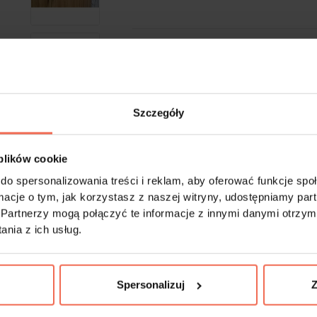
-
+
Próbki są produktem na zamówienie. Produkty 
Szczegóły
 plików cookie
do spersonalizowania treści i reklam, aby oferować funkcje sp
ormacje o tym, jak korzystasz z naszej witryny, udostępniamy p
Partnerzy mogą połączyć te informacje z innymi danymi otrzym
nia z ich usług.
Spersonalizuj
Z