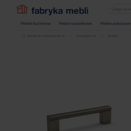
Meble kuchenne
Meble łazienkowe
Meble pokojowe
Aktualnie znajdujesz się na
Strona główna
Dodatki