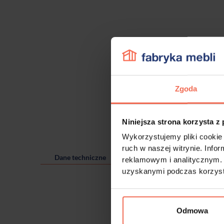
Zgoda
Niniejsza strona korzysta z
Wykorzystujemy pliki cookie 
ruch w naszej witrynie. Inf
Dane techniczne
reklamowym i analitycznym. 
uzyskanymi podczas korzysta
Odmowa