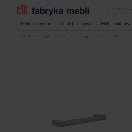
Meble kuchenne
Meble łazienkowe
Meble pokojowe
Aktualnie znajdujesz się na
Strona główna
Dodatki