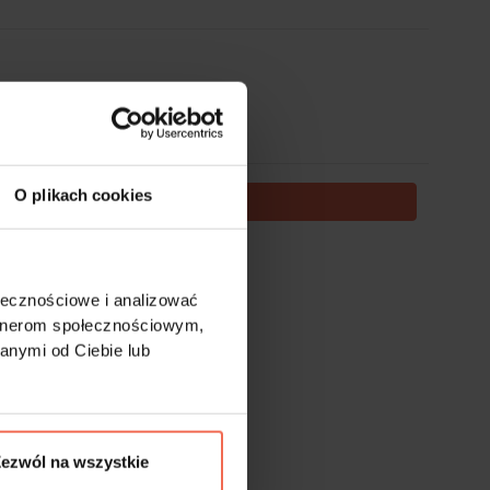
O plikach cookies
DODAJ DO KOSZYKA
te nie podlegają zwrotom.
ołecznościowe i analizować
artnerom społecznościowym,
anymi od Ciebie lub
ezwól na wszystkie