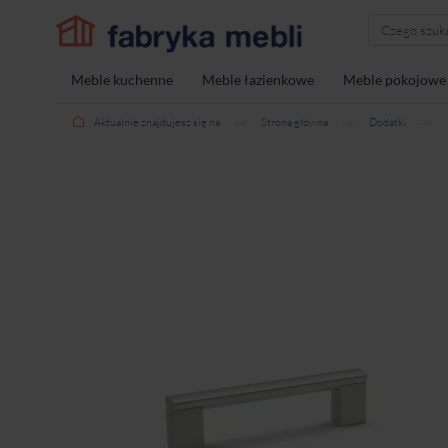
Meble kuchenne
Meble łazienkowe
Meble pokojowe
Aktualnie znajdujesz się na
Strona główna
Dodatki