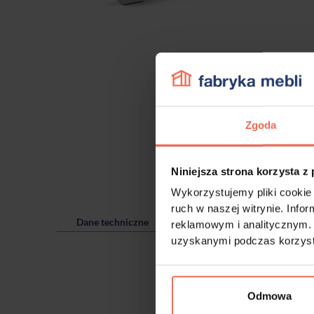
Zgoda
Niniejsza strona korzysta z
Wykorzystujemy pliki cookie 
ruch w naszej witrynie. Inf
Dane techniczne
reklamowym i analitycznym. 
uzyskanymi podczas korzysta
Odmowa