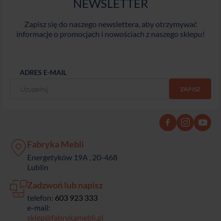
NEWSLETTER
Zapisz się do naszego newslettera, aby otrzymywać
informacje o promocjach i nowościach z naszego sklepu!
ADRES E-MAIL
Fabryka Mebli
Energetyków 19A , 20-468
Lublin
Zadzwoń lub napisz
telefon:
603 923 333
e-mail:
sklep@fabrykamebli.pl