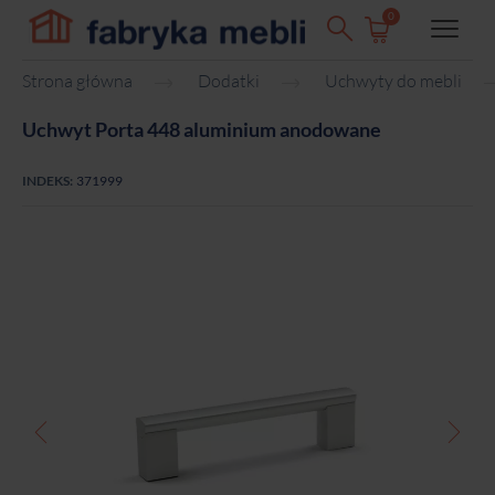
0
Strona główna
Dodatki
Uchwyty do mebli
Uchwyt Porta 448 aluminium anodowane
INDEKS:
371999