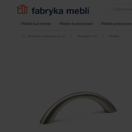
Meble kuchenne
Meble łazienkowe
Meble pokojowe
Aktualnie znajdujesz się na
Strona główna
Dodatki