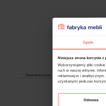
Zgoda
Niniejsza strona korzysta z
Wykorzystujemy pliki cookie 
ruch w naszej witrynie. Inf
Dane techniczne
reklamowym i analitycznym. 
uzyskanymi podczas korzysta
Odmowa