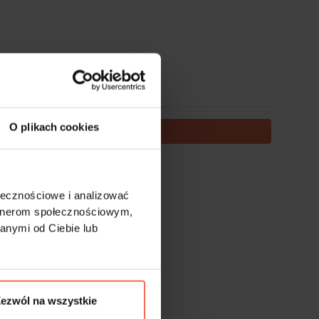
O plikach cookies
DODAJ DO KOSZYKA
te nie podlegają zwrotom.
ołecznościowe i analizować
artnerom społecznościowym,
anymi od Ciebie lub
ezwól na wszystkie