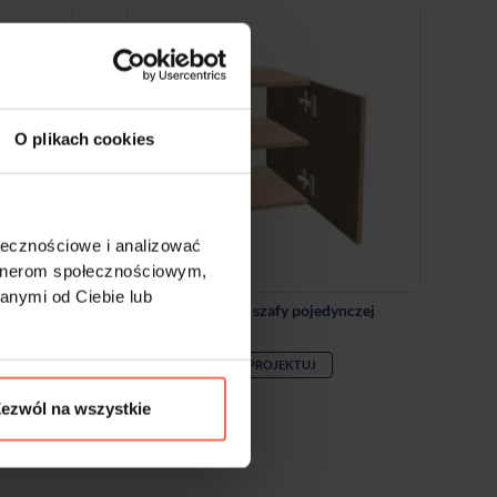
O plikach cookies
ołecznościowe i analizować
artnerom społecznościowym,
anymi od Ciebie lub
Nadstawka szafy pojedynczej
ZAPROJEKTUJ
ezwól na wszystkie