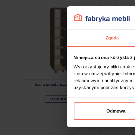
Zgoda
Niniejsza strona korzysta z
Wykorzystujemy pliki cookie 
ruch w naszej witrynie. Inf
reklamowym i analitycznym. 
Szafa pojedyncza z półkami
uzyskanymi podczas korzysta
ZAPROJEKTUJ
Odmowa