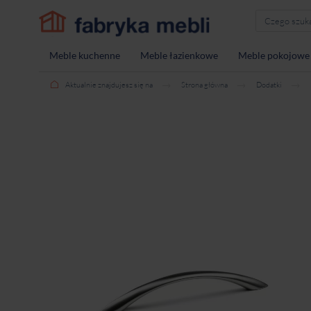
Meble kuchenne
Meble łazienkowe
Meble pokojowe
Aktualnie znajdujesz się na
Strona główna
Dodatki