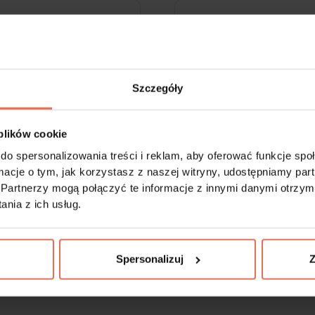
Szczegóły
 plików cookie
do spersonalizowania treści i reklam, aby oferować funkcje sp
ormacje o tym, jak korzystasz z naszej witryny, udostępniamy p
Partnerzy mogą połączyć te informacje z innymi danymi otrzym
Front standardowy
Standardowa
nia z ich usług.
ZAPROJEKTUJ
ZAPROJEKTUJ
Spersonalizuj
Z