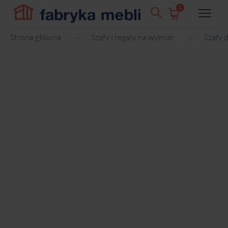
0
Strona główna
Szafy i regały na wymiar
Szafy 