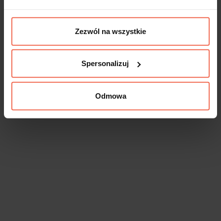
Zezwól na wszystkie
Spersonalizuj
Odmowa