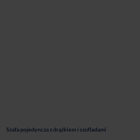
Szafa pojedyncza z drążkiem i szufladami