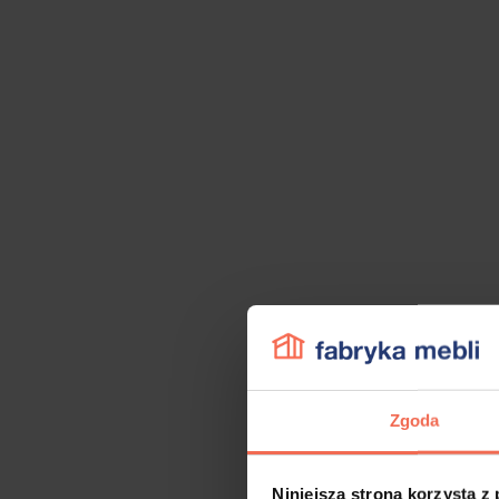
Zgoda
Niniejsza strona korzysta z