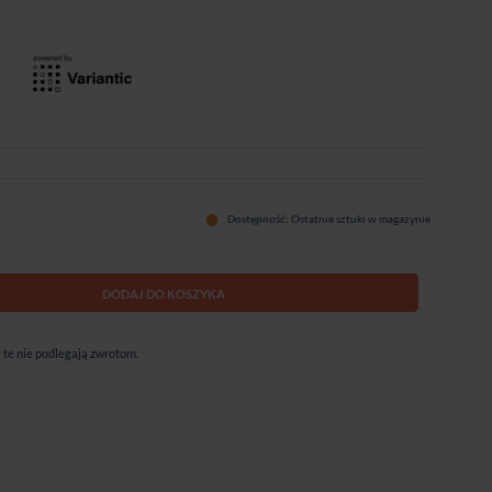
Dostępność:
Ostatnie sztuki w magazynie
DODAJ DO KOSZYKA
te nie podlegają zwrotom.