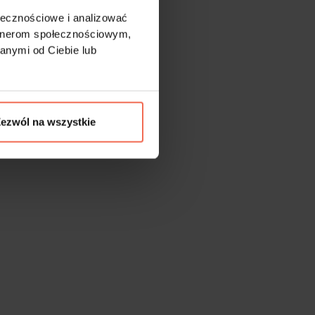
ołecznościowe i analizować
artnerom społecznościowym,
anymi od Ciebie lub
ezwól na wszystkie