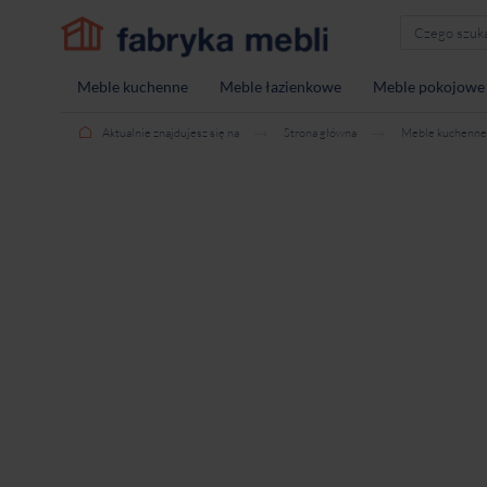
Meble kuchenne
Meble łazienkowe
Meble pokojowe
Aktualnie znajdujesz się na
Strona główna
Meble kuchenne