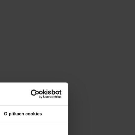
O plikach cookies