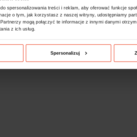
do spersonalizowania treści i reklam, aby oferować funkcje sp
ormacje o tym, jak korzystasz z naszej witryny, udostępniamy p
Partnerzy mogą połączyć te informacje z innymi danymi otrzym
nia z ich usług.
Spersonalizuj
Z