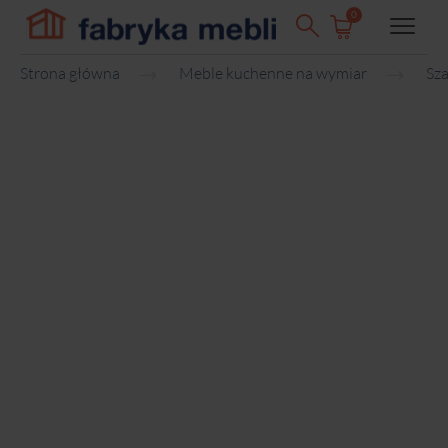
0
Strona główna
Meble kuchenne na wymiar
Sza