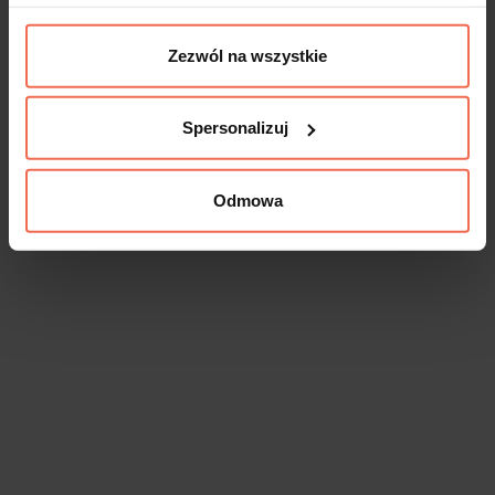
Zezwól na wszystkie
Spersonalizuj
Odmowa