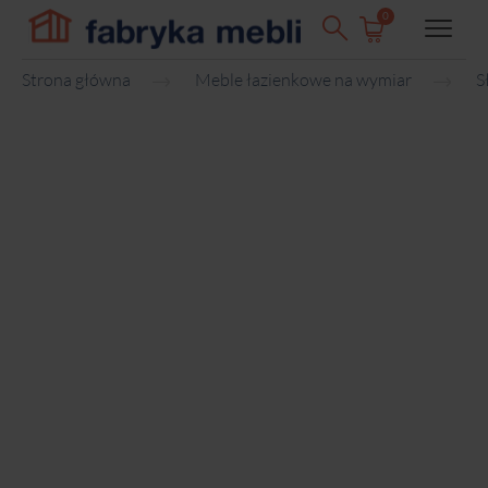
0
Strona główna
Meble łazienkowe na wymiar
S