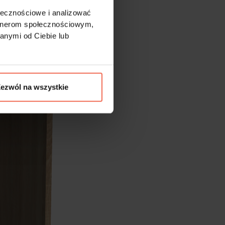
ołecznościowe i analizować
artnerom społecznościowym,
anymi od Ciebie lub
ezwól na wszystkie