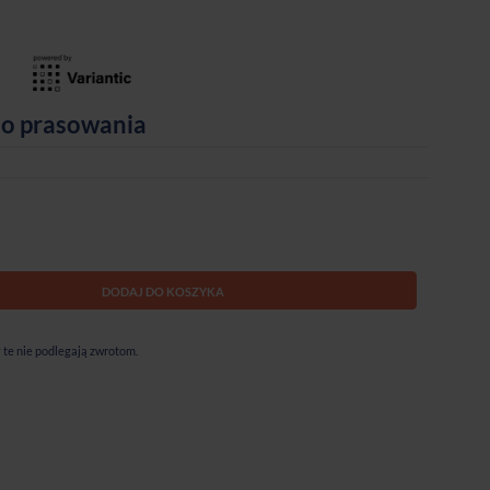
do prasowania
DODAJ DO KOSZYKA
te nie podlegają zwrotom.