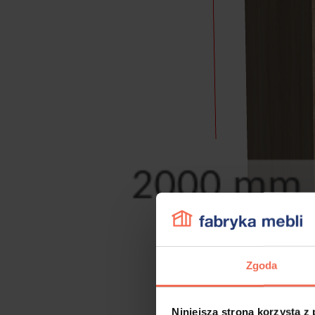
Zgoda
Niniejsza strona korzysta z