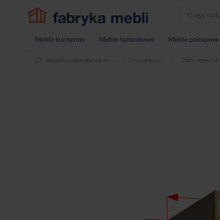
Meble kuchenne
Meble łazienkowe
Meble pokojowe
Aktualnie znajdujesz się na
Strona główna
Szafy i regały na