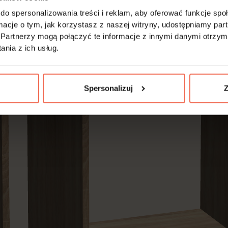
do spersonalizowania treści i reklam, aby oferować funkcje sp
ormacje o tym, jak korzystasz z naszej witryny, udostępniamy p
Partnerzy mogą połączyć te informacje z innymi danymi otrzym
nia z ich usług.
Spersonalizuj
Z