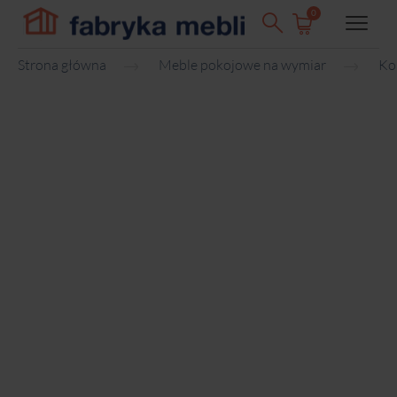
0
Strona główna
Meble pokojowe na wymiar
Ko